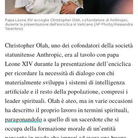
Papa Leone XIV accoglie Christopher Olah, cofondatore di Anthropic,
durante la presentazione dell’enciclica in Vaticano (AP Photo/Alessandra
Tarantino)
Christopher Olah, uno dei cofondatori della società
statunitense Anthropic, era al tavolo con papa
Leone XIV durante la presentazione dell’enciclica
per ricordare la necessità di dialogo con chi
materialmente sviluppa i sistemi di intelligenza
artificiale e il resto della popolazione, compresi i
leader spirituali. Olah è ateo, ma in varie occasioni
ha descritto il proprio lavoro in termini spirituali,
paragonandolo
a quello di un sacerdote che si
occupa della formazione morale di un’entità
pensante in modo che impari ad avere una buona