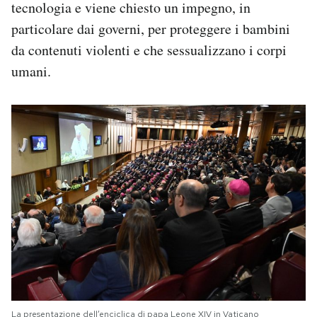
tecnologia e viene chiesto un impegno, in
particolare dai governi, per proteggere i bambini
da contenuti violenti e che sessualizzano i corpi
umani.
La presentazione dell’enciclica di papa Leone XIV in Vaticano