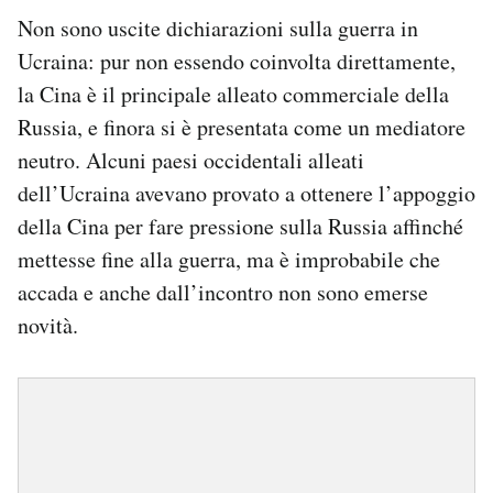
Non sono uscite dichiarazioni sulla guerra in
Ucraina: pur non essendo coinvolta direttamente,
la Cina è il principale alleato commerciale della
Russia, e finora si è presentata come un mediatore
neutro. Alcuni paesi occidentali alleati
dell’Ucraina avevano provato a ottenere l’appoggio
della Cina per fare pressione sulla Russia affinché
mettesse fine alla guerra, ma è improbabile che
accada e anche dall’incontro non sono emerse
novità.