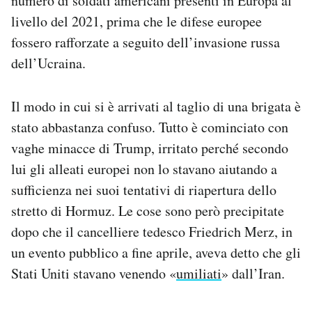
numero di soldati americani presenti in Europa al
livello del 2021, prima che le difese europee
fossero rafforzate a seguito dell’invasione russa
dell’Ucraina.
Il modo in cui si è arrivati al taglio di una brigata è
stato abbastanza confuso. Tutto è cominciato con
vaghe minacce di Trump, irritato perché secondo
lui gli alleati europei non lo stavano aiutando a
sufficienza nei suoi tentativi di riapertura dello
stretto di Hormuz. Le cose sono però precipitate
dopo che il cancelliere tedesco Friedrich Merz, in
un evento pubblico a fine aprile, aveva detto che gli
Stati Uniti stavano venendo «
umiliati
» dall’Iran.