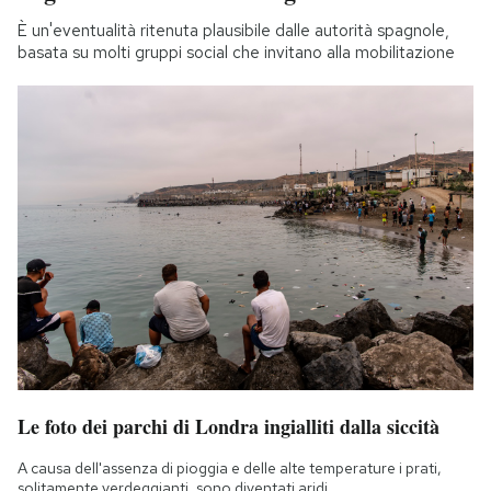
È un'eventualità ritenuta plausibile dalle autorità spagnole,
basata su molti gruppi social che invitano alla mobilitazione
Le foto dei parchi di Londra ingialliti dalla siccità
A causa dell'assenza di pioggia e delle alte temperature i prati,
solitamente verdeggianti, sono diventati aridi