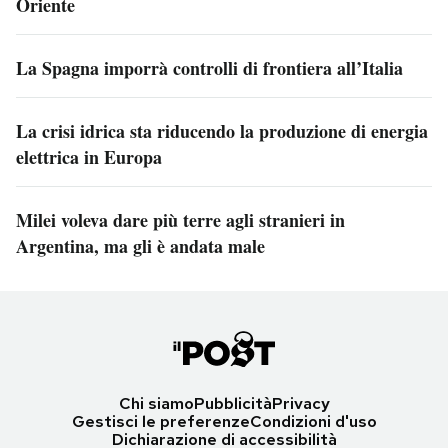
Oriente
La Spagna imporrà controlli di frontiera all’Italia
La crisi idrica sta riducendo la produzione di energia
elettrica in Europa
Milei voleva dare più terre agli stranieri in
Argentina, ma gli è andata male
Chi siamo
Pubblicità
Privacy
Gestisci le preferenze
Condizioni d'uso
Dichiarazione di accessibilità