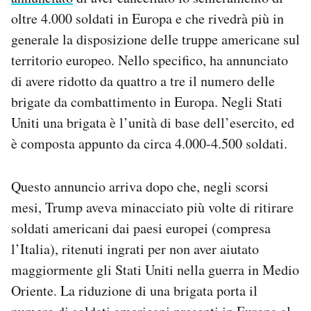
Notifiche mobile
oltre 4.000 soldati in Europa e che rivedrà più in
Regala il Post
generale la disposizione delle truppe americane sul
Hai bisogno di aiuto?
territorio europeo. Nello specifico, ha annunciato
Esci
di avere ridotto da quattro a tre il numero delle
brigate da combattimento in Europa. Negli Stati
Uniti una brigata è l’unità di base dell’esercito, ed
è composta appunto da circa 4.000-4.500 soldati.
Questo annuncio arriva dopo che, negli scorsi
mesi, Trump aveva minacciato più volte di ritirare
soldati americani dai paesi europei (compresa
l’Italia), ritenuti ingrati per non aver aiutato
maggiormente gli Stati Uniti nella guerra in Medio
Oriente. La riduzione di una brigata porta il