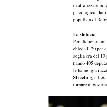
neutralizzare pote
psicologica, dato
populista di Refo
La sfiducia
Per sfiduciare un 
chieda il 20 per c
soglia era del 10
hanno 405 deputa
le hanno già racco
Streeting
, e l’e
tornare al govern