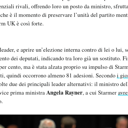
nziali rivali, offrendo loro un posto da ministro, sfrut
 che è il momento di preservare l’unità del partito ment
rm UK è così forte.
leader, e aprire un’elezione interna contro di lei o lui, 
ento dei deputati, indicando tra loro già un sostituto. F
 per cento, ma è stata alzata proprio su impulso di Starm
ti, quindi occorrono almeno 81 adesioni. Secondo
i gio
lte due dei principali leader alternativi: il ministro de
Angela Rayner
x vice prima ministra
, a cui Starmer
avre
o.