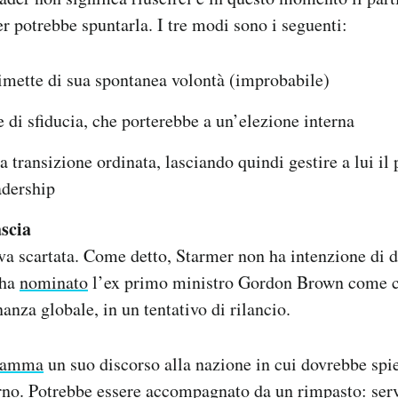
r potrebbe spuntarla. I tre modi sono i seguenti:
imette di sua spontanea volontà (improbabile)
di sfiducia, che porterebbe a un’elezione interna
a transizione ordinata, lasciando quindi gestire a lui il
adership
scia
va scartata. Come detto, Starmer non ha intenzione di d
 ha
nominato
l’ex primo ministro Gordon Brown come co
nanza globale, in un tentativo di rilancio.
gramma
un suo discorso alla nazione in cui dovrebbe spie
erno. Potrebbe essere accompagnato da un rimpasto: ser