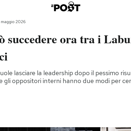
9 maggio 2026
 succedere ora tra i Labur
ci
ole lasciare la leadership dopo il pessimo risu
, e gli oppositori interni hanno due modi per cer