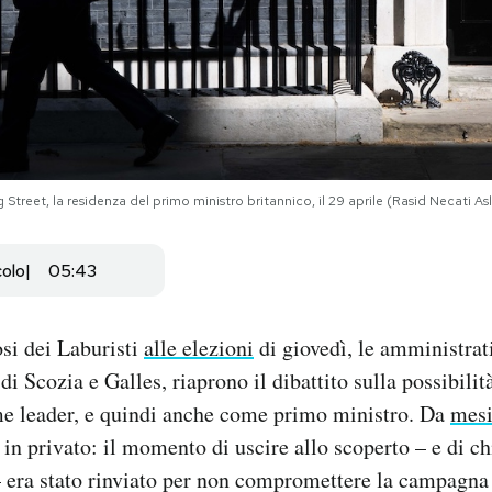
Street, la residenza del primo ministro britannico, il 29 aprile (Rasid Necati 
colo
05:43
rosi dei Laburisti
alle elezioni
di giovedì, le amministrati
di Scozia e Galles, riaprono il dibattito sulla possibilità
e leader, e quindi anche come primo ministro. Da
mes
e in privato: il momento di uscire allo scoperto – e di c
 – era stato rinviato per non compromettere la campagna 