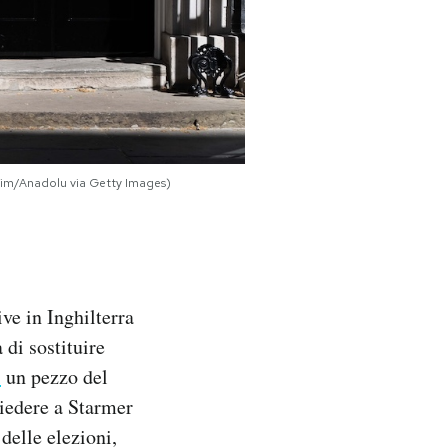
Aslim/Anadolu via Getty Images)
ve in Inghilterra
 di sostituire
i
un pezzo del
hiedere a Starmer
delle elezioni,