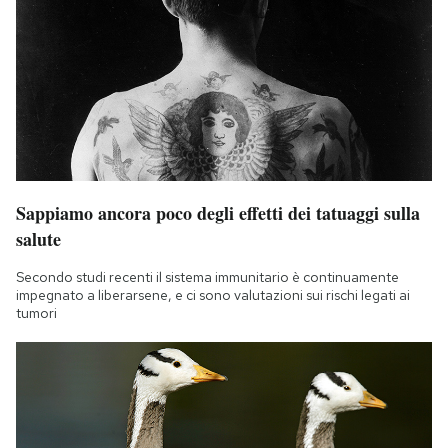
Sappiamo ancora poco degli effetti dei tatuaggi sulla
salute
Secondo studi recenti il sistema immunitario è continuamente
impegnato a liberarsene, e ci sono valutazioni sui rischi legati ai
tumori