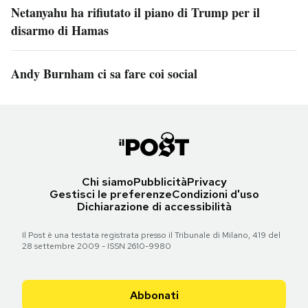
Netanyahu ha rifiutato il piano di Trump per il
disarmo di Hamas
Andy Burnham ci sa fare coi social
Chi siamo
Pubblicità
Privacy
Gestisci le preferenze
Condizioni d'uso
Dichiarazione di accessibilità
Il Post è una testata registrata presso il Tribunale di Milano, 419 del
28 settembre 2009 - ISSN 2610-9980
Abbonati