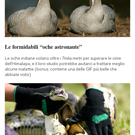
Le formidabili “oche astronaute”
Le oche indiane volano oltre i 7mila metri per superare le cime
dell'Himalaya, e il loro studio potrebbe aiutarci a trattare meglio
alcune malattie (bonus: contiene una delle GIF più belle che
abbiate visto)