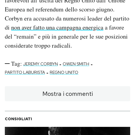
favorevoli all’uscita del Regno Unito dall’Unione
Europea nel referendum dello scorso giugno.
Corbyn era accusato da numerosi leader del partito
di
non aver fatto una campagna energica
a favore
del “remain” e più in generale per le sue posizioni
considerate troppo radicali.
Tag:
-
-
JEREMY CORBYN
OWEN SMITH
-
PARTITO LABURISTA
REGNO UNITO
Mostra i commenti
CONSIGLIATI