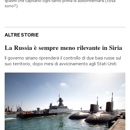
spasmi che capitano ogni tanto prima di addormentarsi (cosa
sono?)
ALTRE STORIE
La Russia è sempre meno rilevante in Siria
Il governo siriano riprenderà il controllo di due basi russe sul
suo territorio, dopo mesi di avvicinamento agli Stati Uniti