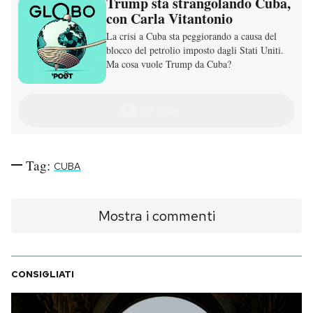
Trump sta strangolando Cuba,
con Carla Vitantonio
La crisi a Cuba sta peggiorando a causa del
blocco del petrolio imposto dagli Stati Uniti.
Ma cosa vuole Trump da Cuba?
47 min
Tag:
CUBA
Mostra i commenti
CONSIGLIATI