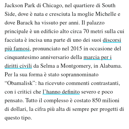
Jackson Park di Chicago, nel quartiere di South
Side, dove è nata e cresciuta la moglie Michelle e
dove Barack ha vissuto per anni. Il palazzo
principale è un edificio alto circa 70 metri sulla cui
facciata è incisa una parte di uno dei suoi
discorsi
più famosi
, pronunciato nel 2015 in occasione del
cinquantesimo anniversario della
marcia per i
diritti civili
da Selma a Montgomery, in Alabama.
Per la sua forma è stato soprannominato
“Obamalisk”: ha ricevuto commenti contrastanti,
con i critici che
l’hanno definito
severo e poco
pensato. Tutto il complesso è costato 850 milioni
di dollari, la cifra più alta di sempre per progetti di
questo tipo.