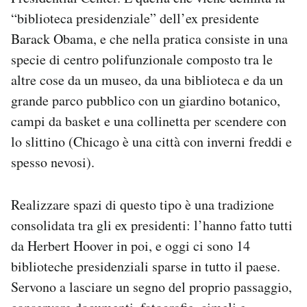
Notifiche mobile
“biblioteca presidenziale” dell’ex presidente
Regala il Post
Barack Obama, e che nella pratica consiste in una
Hai bisogno di aiuto?
specie di centro polifunzionale composto tra le
Esci
altre cose da un museo, da una biblioteca e da un
grande parco pubblico con un giardino botanico,
campi da basket e una collinetta per scendere con
lo slittino (Chicago è una città con inverni freddi e
spesso nevosi).
Realizzare spazi di questo tipo è una tradizione
consolidata tra gli ex presidenti: l’hanno fatto tutti
da Herbert Hoover in poi, e oggi ci sono 14
biblioteche presidenziali sparse in tutto il paese.
Servono a lasciare un segno del proprio passaggio,