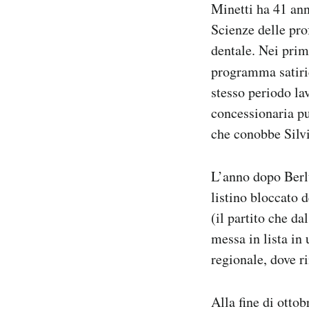
Minetti ha 41 ann
Scienze delle prof
dentale. Nei prim
programma satiri
stesso periodo la
concessionaria pu
che conobbe Silvi
L’anno dopo Berlu
listino bloccato 
(il partito che da
messa in lista in 
regionale, dove r
Alla fine di ottob