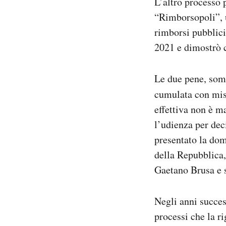
L’altro processo 
“Rimborsopoli”, u
rimborsi pubblici
2021 e dimostrò ch
Le due pene, som
cumulata con misu
effettiva non è m
l’udienza per dec
presentato la dom
della Repubblica,
Gaetano Brusa e s
Negli anni succes
processi che la r