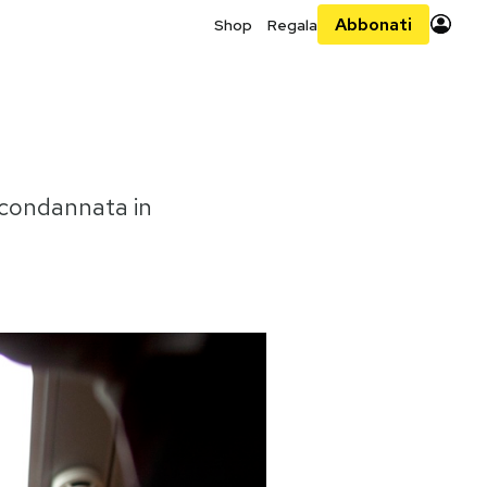
Abbonati
Shop
Regala
, condannata in