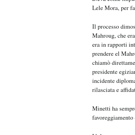
Lele Mora, per fa
Il processo dimos
Mahroug, che era 
era in rapporti i
prendere el Mahro
chiamò direttame
presidente egizia
incidente diploma
rilasciata e affi
Minetti ha sempre
favoreggiamento d