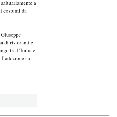
o saltuariamente a
di costumi da
e Giuseppe
a di ristoranti e
ngo tra l’Italia e
o l’adozione su