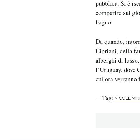
pubblica. Si è is
comparire sui gio
bagno.
Da quando, intorn
Cipriani, della fa
alberghi di lusso,
l’Uruguay, dove C
cui ora verranno 
Tag:
NICOLE MIN