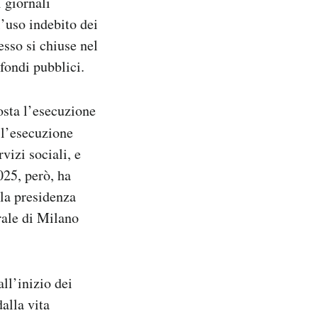
 giornali
’uso indebito dei
esso si chiuse nel
 fondi pubblici.
sta l’esecuzione
l’esecuzione
vizi sociali, e
025, però, ha
lla presidenza
rale di Milano
ll’inizio dei
alla vita