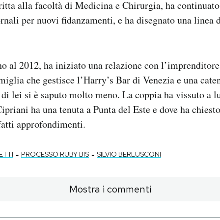
critta alla facoltà di Medicina e Chirurgia, ha continuat
rnali per nuovi fidanzamenti, e ha disegnato una linea 
o al 2012, ha iniziato una relazione con l’imprenditor
miglia che gestisce l’Harry’s Bar di Venezia e una caten
 di lei si è saputo molto meno. La coppia ha vissuto a lu
ipriani ha una tenuta a Punta del Este e dove ha chiest
fatti approfondimenti.
-
-
ETTI
PROCESSO RUBY BIS
SILVIO BERLUSCONI
Mostra i commenti