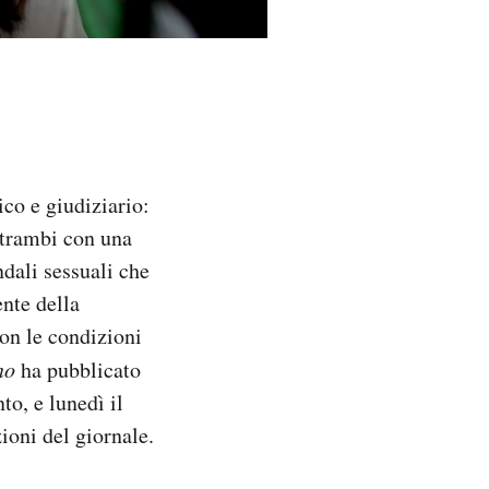
ico e giudiziario:
entrambi con una
ndali sessuali che
ente della
on le condizioni
no
ha pubblicato
to, e lunedì il
ioni del giornale.