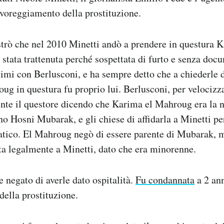
voreggiamento della prostituzione.
trò che nel 2010 Minetti andò a prendere in questura K
stata trattenuta perché sospettata di furto e senza doc
ntimi con Berlusconi, e ha sempre detto che a chiederle 
ug in questura fu proprio lui. Berlusconi, per velocizzar
nte il questore dicendo che Karima el Mahroug era la n
no Hosni Mubarak, e gli chiese di affidarla a Minetti pe
tico. El Mahroug negò di essere parente di Mubarak, ma
data legalmente a Minetti, dato che era minorenne.
 negato di averle dato ospitalità.
Fu condannata
a 2 ann
ella prostituzione.