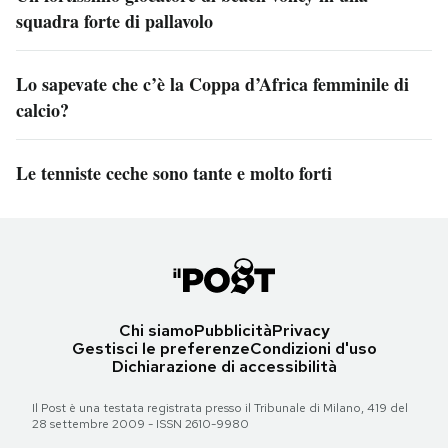
squadra forte di pallavolo
Lo sapevate che c’è la Coppa d’Africa femminile di
calcio?
Le tenniste ceche sono tante e molto forti
Chi siamo
Pubblicità
Privacy
Gestisci le preferenze
Condizioni d'uso
Dichiarazione di accessibilità
Il Post è una testata registrata presso il Tribunale di Milano, 419 del
28 settembre 2009 - ISSN 2610-9980