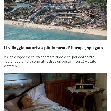
Il villaggio naturista più famoso d’Europa, spiegato
A Cap d'Agde c'è chi va per stare nudo e chi per dedicarsi al
libertinaggio: tutti sono attratti da un posto in cui «è vietato
vietare»