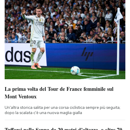
La prima volta del Tour de France femminile sul
Mont Ventoux
Un'altra storica salita per una corsa ciclistica sempre più seguita;
dopo la scalata c'è una nuova maglia gialla
Tuffarsi nella Senna da 20 metri d’altezza, a oltre 70