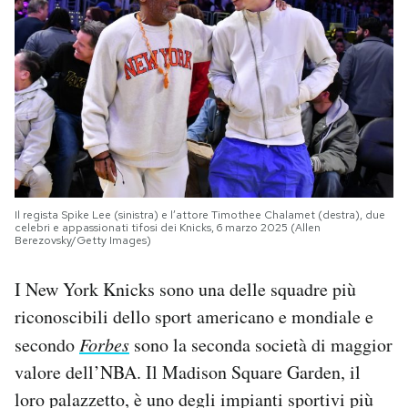
Il regista Spike Lee (sinistra) e l’attore Timothee Chalamet (destra), due
celebri e appassionati tifosi dei Knicks, 6 marzo 2025 (Allen
Berezovsky/Getty Images)
I New York Knicks sono una delle squadre più
riconoscibili dello sport americano e mondiale e
secondo
Forbes
sono la seconda società di maggior
valore dell’NBA. Il Madison Square Garden, il
loro palazzetto, è uno degli impianti sportivi più