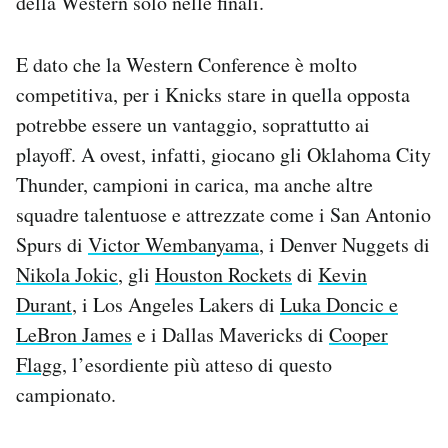
della Western solo nelle finali.
E dato che la Western Conference è molto
competitiva, per i Knicks stare in quella opposta
potrebbe essere un vantaggio, soprattutto ai
playoff. A ovest, infatti, giocano gli Oklahoma City
Thunder, campioni in carica, ma anche altre
squadre talentuose e attrezzate come i San Antonio
Spurs di
Victor Wembanyama
, i Denver Nuggets di
Nikola Jokic
, gli
Houston Rockets
di
Kevin
Durant
, i Los Angeles Lakers di
Luka Doncic e
LeBron James
e i Dallas Mavericks di
Cooper
Flagg
, l’esordiente più atteso di questo
campionato.