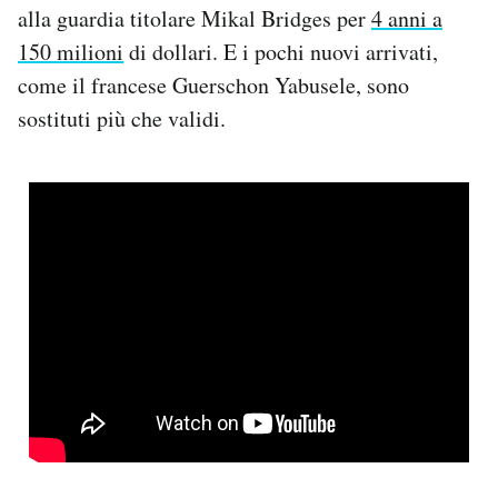
alla guardia titolare Mikal Bridges per
4 anni a
150 milioni
di dollari. E i pochi nuovi arrivati,
come il francese Guerschon Yabusele, sono
sostituti più che validi.