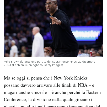
Mike Brown durante una partita dei Sacramento Kings, 22 dicembre
2024 (Lachlan Cunningham/Getty Images)
Ma se oggi si pensa che i New York Knicks
possano davvero arrivare alle finali di NBA – e
magari anche vincerle – è anche perché la Eastern
Conference, la divisione nella quale giocano i
playoff fino alle finali, pare meno impegnativa del