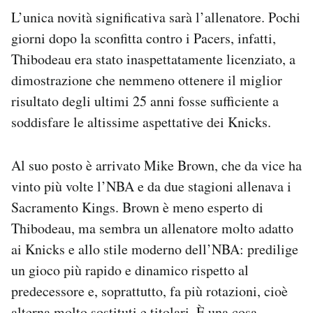
L’unica novità significativa sarà l’allenatore. Pochi
giorni dopo la sconfitta contro i Pacers, infatti,
Thibodeau era stato inaspettatamente licenziato, a
dimostrazione che nemmeno ottenere il miglior
risultato degli ultimi 25 anni fosse sufficiente a
soddisfare le altissime aspettative dei Knicks.
Al suo posto è arrivato Mike Brown, che da vice ha
vinto più volte l’NBA e da due stagioni allenava i
Sacramento Kings. Brown è meno esperto di
Thibodeau, ma sembra un allenatore molto adatto
ai Knicks e allo stile moderno dell’NBA: predilige
un gioco più rapido e dinamico rispetto al
predecessore e, soprattutto, fa più rotazioni, cioè
alterna molto sostituti e titolari. È una cosa