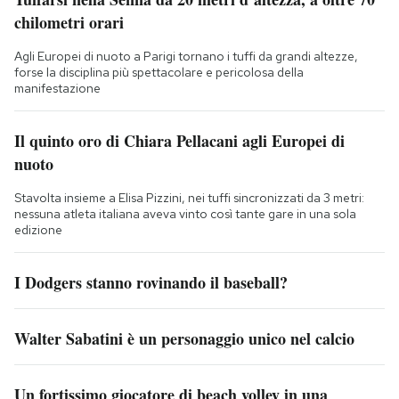
chilometri orari
Agli Europei di nuoto a Parigi tornano i tuffi da grandi altezze,
forse la disciplina più spettacolare e pericolosa della
manifestazione
Il quinto oro di Chiara Pellacani agli Europei di
nuoto
Stavolta insieme a Elisa Pizzini, nei tuffi sincronizzati da 3 metri:
nessuna atleta italiana aveva vinto così tante gare in una sola
edizione
I Dodgers stanno rovinando il baseball?
Walter Sabatini è un personaggio unico nel calcio
Un fortissimo giocatore di beach volley in una