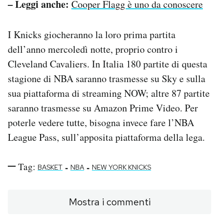
– Leggi anche:
Cooper Flagg è uno da conoscere
I Knicks giocheranno la loro prima partita
dell’anno mercoledì notte, proprio contro i
Cleveland Cavaliers. In Italia 180 partite di questa
stagione di NBA saranno trasmesse su Sky e sulla
sua piattaforma di streaming NOW; altre 87 partite
saranno trasmesse su Amazon Prime Video. Per
poterle vedere tutte, bisogna invece fare l’NBA
League Pass, sull’apposita piattaforma della lega.
Tag:
-
-
BASKET
NBA
NEW YORK KNICKS
Mostra i commenti