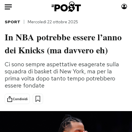
Auto
SPORT
Mercoledì 22 ottobre 2025
In NBA potrebbe essere l’anno
HOME
dei Knicks (ma davvero eh)
Italia
Moda
Mondo
Libri
Ci sono sempre aspettative esagerate sulla
Politica
Consumismi
squadra di basket di New York, ma per la
Tecnologia
Storie/Idee
prima volta dopo tanto tempo potrebbero
Internet
Ok Boomer!
essere fondate
Scienza
Media
Condividi
Cultura
Europa
Economia
Altrecose
Sport
Mondiali calcio 2026