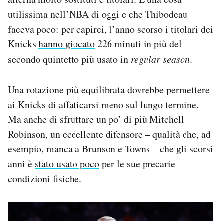
utilissima nell’NBA di oggi e che Thibodeau
faceva poco: per capirci, l’anno scorso i titolari dei
Knicks
hanno giocato
226 minuti in più del
secondo quintetto più usato in
regular season
.
Una rotazione più equilibrata dovrebbe permettere
ai Knicks di affaticarsi meno sul lungo termine.
Ma anche di sfruttare un po’ di più Mitchell
Robinson, un eccellente difensore – qualità che, ad
esempio, manca a Brunson e Towns – che gli scorsi
anni è
stato usato poco
per le sue precarie
condizioni fisiche.