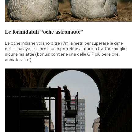
Le formidabili “oche astronaute”
Le oche indiane volano oltre i 7mila metri per superare le cime
dell'Himalaya, e il loro studio potrebbe aiutarci a trattare meglio
alcune malattie (bonus: contiene una delle GIF più belle che
abbiate visto)