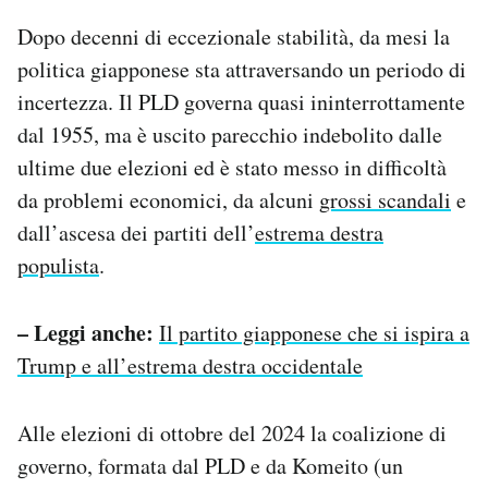
Dopo decenni di eccezionale stabilità, da mesi la
politica giapponese sta attraversando un periodo di
incertezza. Il PLD governa quasi ininterrottamente
dal 1955, ma è uscito parecchio indebolito dalle
ultime due elezioni ed è stato messo in difficoltà
da problemi economici, da alcuni
grossi scandali
e
dall’ascesa dei partiti dell’
estrema destra
populista
.
– Leggi anche:
Il partito giapponese che si ispira a
Trump e all’estrema destra occidentale
Alle elezioni di ottobre del 2024 la coalizione di
governo, formata dal PLD e da Komeito (un