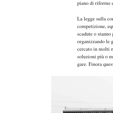
piano di riforme 
La legge sulla co
competizione, equ
scadute o stanno 
organizzando le g
cercato in molti 
soluzioni più o m
gare. Finora ques