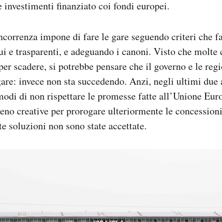
e investimenti finanziato coi fondi europei.
ncorrenza impone di fare le gare seguendo criteri che f
i e trasparenti, e adeguando i canoni. Visto che molte
per scadere, si potrebbe pensare che il governo e le regi
are: invece non sta succedendo. Anzi, negli ultimi due 
modi di non rispettare le promesse fatte all’Unione Eu
eno creative per prorogare ulteriormente le concessioni
te soluzioni non sono state accettate.