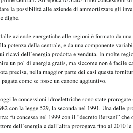
are la possibilità alle aziende di ammortizzare gli inve
 e dighe.
dalle aziende energetiche alle regioni è formato da un
sulla potenza della centrale, e da una componente variabi
ui ricavi dell’energia prodotta e venduta. In molte regi
ire un po’ di energia gratis, ma siccome non è facile c
uota precisa, nella maggior parte dei casi questa fornitu
 pagata come se fosse un canone aggiuntivo.
 oggi le concessioni idroelettriche sono state prorogate 
982 con la legge 529, la seconda nel 1991. Una delle p
erza: fu concessa nel 1999 con il “decreto Bersani” che 
ettore dell’energia e dall’altra prorogava fino al 2010 l