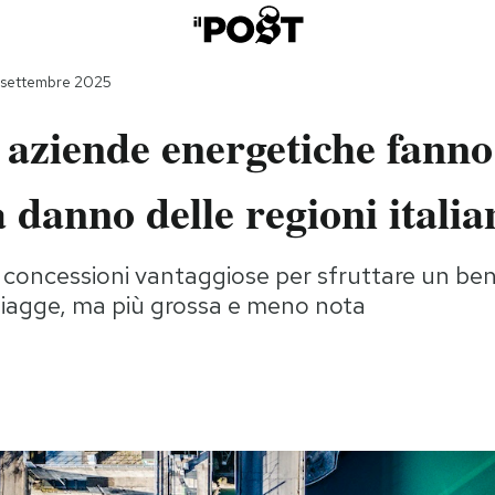
 settembre 2025
 aziende energetiche fann
 a danno delle regioni italia
i concessioni vantaggiose per sfruttare un be
piagge, ma più grossa e meno nota