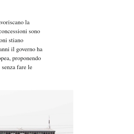
avoriscano la
 concessioni sono
oni stiano
anni il governo ha
ropea, proponendo
 senza fare le