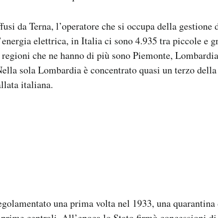
fusi da Terna, l’operatore che si occupa della gestione d
energia elettrica, in Italia ci sono 4.935 tra piccole e g
e regioni che ne hanno di più sono Piemonte, Lombardia
ella sola Lombardia è concentrato quasi un terzo della
llata italiana.
regolamentato una prima volta nel 1933, una quarantina
 prime centrali. All’epoca lo Stato firmò concessioni di