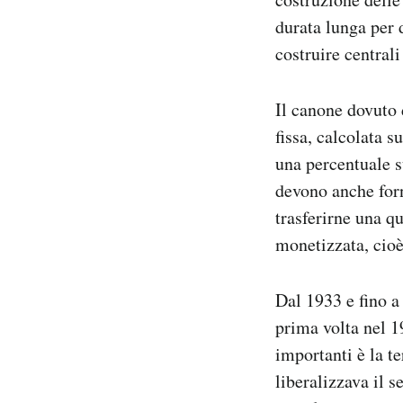
durata lunga per d
costruire centrali
Il canone dovuto 
fissa, calcolata 
una percentuale s
devono anche forn
trasferirne una q
monetizzata, cioè
Dal 1933 e fino a
prima volta nel 1
importanti è la t
liberalizzava il s