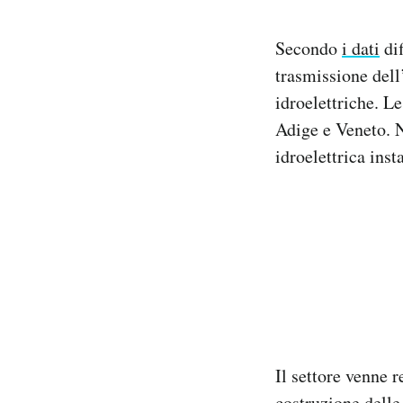
Secondo
i dati
dif
trasmissione dell’
idroelettriche. L
Adige e Veneto. N
idroelettrica insta
Il settore venne 
costruzione delle