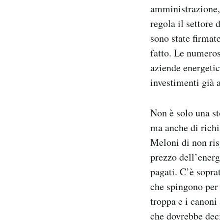
amministrazione, 
regola il settore
sono state firmate
fatto. Le numeros
aziende energetic
investimenti già
Non è solo una st
ma anche di richi
Meloni di non ris
prezzo dell’ener
pagati. C’è sopra
che spingono per 
troppa e i canoni
che dovrebbe deci