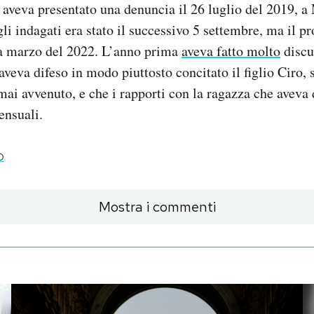
aveva presentato una denuncia il 26 luglio del 2019, a
li indagati era stato il successivo 5 settembre, ma il p
o a marzo del 2022. L’anno prima
aveva fatto molto
discu
aveva difeso in modo piuttosto concitato il figlio Ciro,
mai avvenuto, e che i rapporti con la ragazza che aveva
ensuali.
O
Mostra i commenti