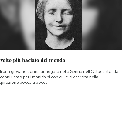
 volto più baciato del mondo
di una giovane donna annegata nella Senna nell'Ottocento, da
cenni usato per i manichini con cui ci si esercita nella
spirazione bocca a bocca