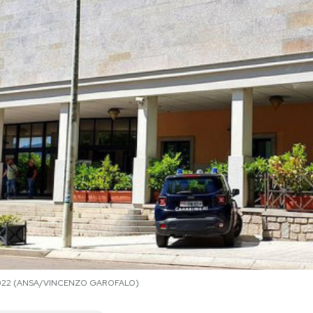
no 2022 (ANSA/VINCENZO GAROFALO)