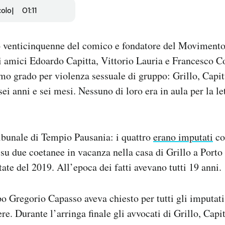
colo
01:11
io venticinquenne del comico e fondatore del Movimento
uoi amici Edoardo Capitta, Vittorio Lauria e Francesco C
mo grado per violenza sessuale di gruppo: Grillo, Capitt
sei anni e sei mesi. Nessuno di loro era in aula per la le
ribunale di Tempio Pausania: i quattro
erano imputati
co
 su due coetanee in vacanza nella casa di Grillo a Porto
ate del 2019. All’epoca dei fatti avevano tutti 19 anni.
po Gregorio Capasso aveva chiesto per tutti gli imputat
re. Durante l’arringa finale gli avvocati di Grillo, Capit