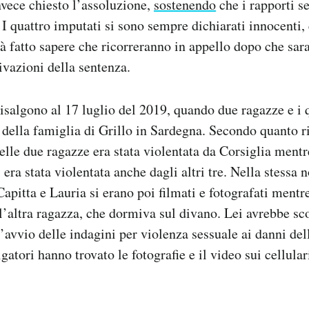
vece chiesto l’assoluzione,
sostenendo
che i rapporti se
 I quattro imputati si sono sempre dichiarati innocenti, 
à fatto sapere che ricorreranno in appello dopo che sar
ivazioni della sentenza.
 risalgono al 17 luglio del 2019, quando due ragazze e i 
 della famiglia di Grillo in Sardegna. Secondo quanto r
elle due ragazze era stata violentata da Corsiglia mentre
era stata violentata anche dagli altri tre. Nella stessa n
 Capitta e Lauria si erano poi filmati e fotografati ment
ll’altra ragazza, che dormiva sul divano. Lei avrebbe sc
’avvio delle indagini per violenza sessuale ai danni del
gatori hanno trovato le fotografie e il video sui cellular