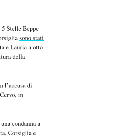
 5 Stelle Beppe
orsiglia
sono stati
a e Lauria a otto
ttura della
n l’accusa di
 Cervo, in
i una condanna a
ta, Corsiglia e