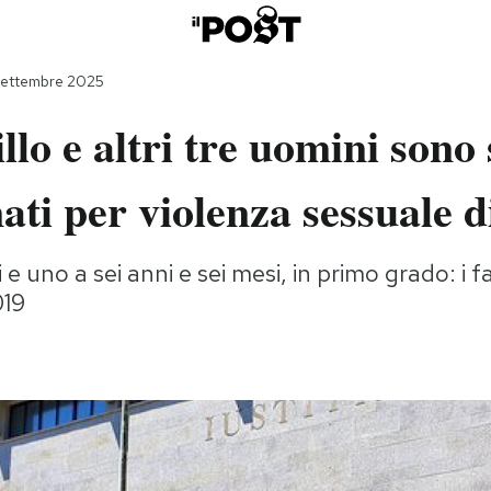
settembre 2025
llo e altri tre uomini sono 
ti per violenza sessuale 
 e uno a sei anni e sei mesi, in primo grado: i f
019