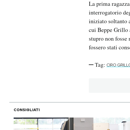
La prima ragazza 
interrogatorio deg
iniziato soltant
cui Beppe Grillo 
stupro non fosse 
fossero stati cons
Tag:
CIRO GRILL
CONSIGLIATI