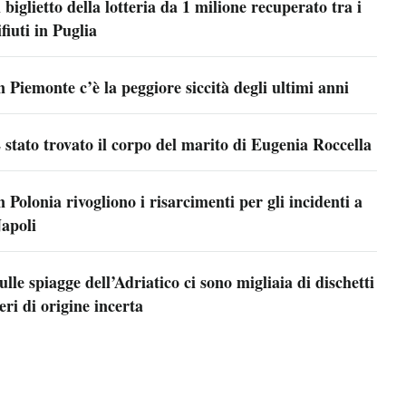
l biglietto della lotteria da 1 milione recuperato tra i
ifiuti in Puglia
n Piemonte c’è la peggiore siccità degli ultimi anni
 stato trovato il corpo del marito di Eugenia Roccella
n Polonia rivogliono i risarcimenti per gli incidenti a
apoli
ulle spiagge dell’Adriatico ci sono migliaia di dischetti
eri di origine incerta