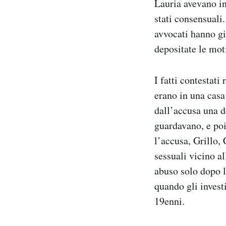
Lauria avevano in
stati consensuali.
avvocati hanno gi
depositate le mot
I fatti contestati
erano in una casa
dall’accusa una d
guardavano, e poi 
l’accusa, Grillo,
sessuali vicino a
abuso solo dopo l
quando gli investi
19enni.