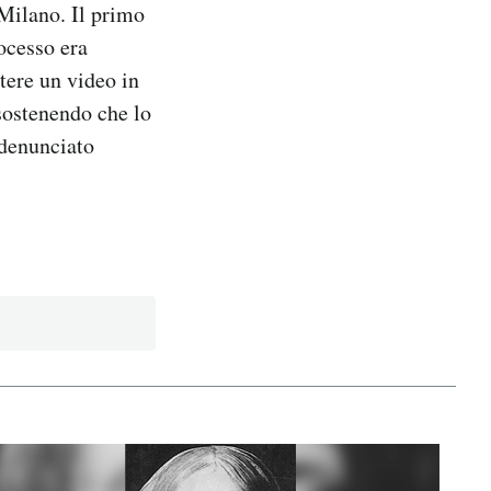
 Milano. Il primo
rocesso era
tere un video in
 sostenendo che lo
 denunciato