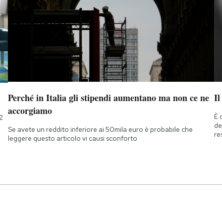
Perché in Italia gli stipendi aumentano ma non ce ne
Il
accorgiamo
È 
2
de
Se avete un reddito inferiore ai 50mila euro è probabile che
re
leggere questo articolo vi causi sconforto