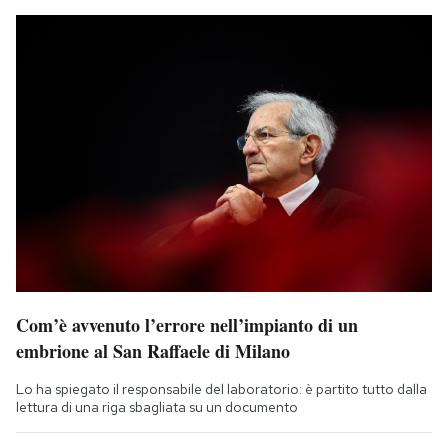
Com’è avvenuto l’errore nell’impianto di un
embrione al San Raffaele di Milano
Lo ha spiegato il responsabile del laboratorio: è partito tutto dalla
lettura di una riga sbagliata su un documento