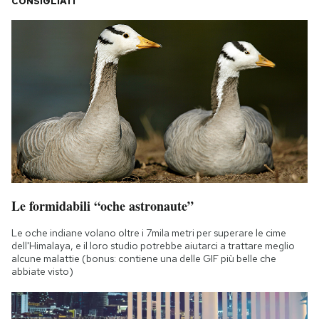
CONSIGLIATI
Le formidabili “oche astronaute”
Le oche indiane volano oltre i 7mila metri per superare le cime
dell'Himalaya, e il loro studio potrebbe aiutarci a trattare meglio
alcune malattie (bonus: contiene una delle GIF più belle che
abbiate visto)