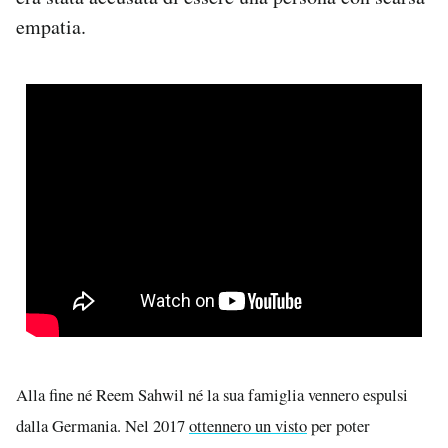
empatia.
Alla fine né Reem Sahwil né la sua famiglia vennero espulsi
dalla Germania. Nel 2017
ottennero un visto
per poter