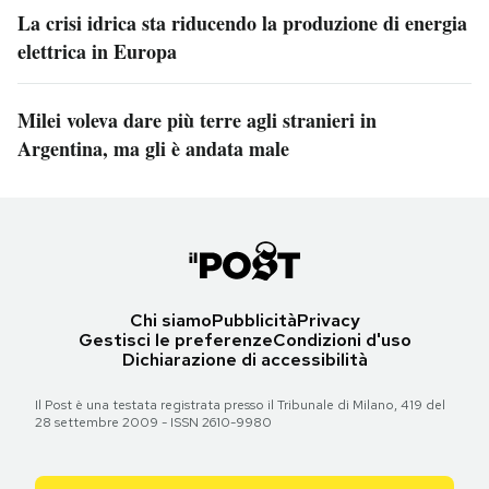
La crisi idrica sta riducendo la produzione di energia
elettrica in Europa
Milei voleva dare più terre agli stranieri in
Argentina, ma gli è andata male
Chi siamo
Pubblicità
Privacy
Gestisci le preferenze
Condizioni d'uso
Dichiarazione di accessibilità
Il Post è una testata registrata presso il Tribunale di Milano, 419 del
28 settembre 2009 - ISSN 2610-9980