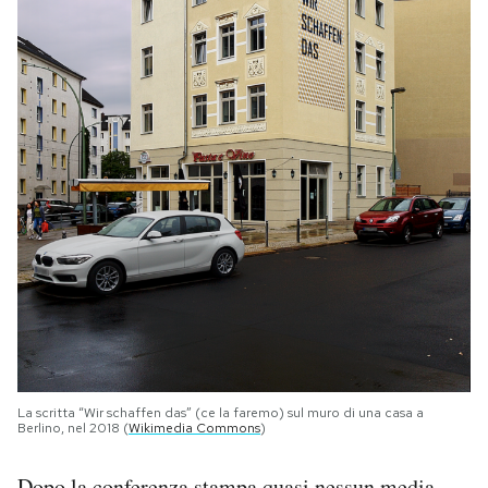
La scritta “Wir schaffen das” (ce la faremo) sul muro di una casa a
Berlino, nel 2018 (
Wikimedia Commons
)
Dopo la conferenza stampa quasi nessun media