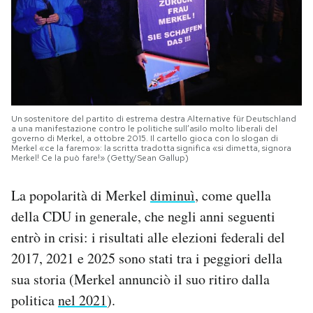
Un sostenitore del partito di estrema destra Alternative für Deutschland
a una manifestazione contro le politiche sull’asilo molto liberali del
governo di Merkel, a ottobre 2015. Il cartello gioca con lo slogan di
Merkel «ce la faremo»: la scritta tradotta significa «si dimetta, signora
Merkel! Ce la può fare!» (Getty/Sean Gallup)
La popolarità di Merkel
diminuì
, come quella
della CDU in generale, che negli anni seguenti
entrò in crisi: i risultati alle elezioni federali del
2017, 2021 e 2025 sono stati tra i peggiori della
sua storia (Merkel annunciò il suo ritiro dalla
politica
nel 2021
).