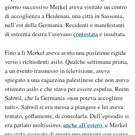
giorno successivo Merkel aveva visitato un centro
di accoglienza a Heidenau, una città in Sassonia,
nell’est della Germania. Residenti e manifestanti
di estrema destra l’avevano
contestata
e insultata.
Fino a lì Merkel aveva avuto una posizione rigida
verso i richiedenti asilo. Qualche settimana prima,
a un evento trasmesso in televisione, aveva
spiegato a una ragazzina palestinese che non aveva
ottenuto asilo e che stava per essere espulsa, Reem
Sahwil, che la Germania «non poteva accogliere
tutti». Sahwil si era messa a piangere e lei aveva
tentato, goffamente, di consolarla. Dell’episodio si
era parlato moltissimo,
anche all’estero
, e Merkel
era stata accusata di essere una persona con scarsa