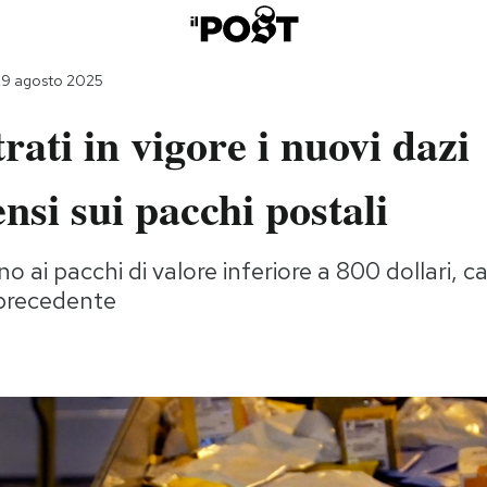
29 agosto 2025
rati in vigore i nuovi dazi
ensi sui pacchi postali
o ai pacchi di valore inferiore a 800 dollari, 
precedente