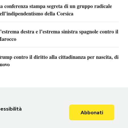
a conferenza stampa segreta di un gruppo radicale
ell’indipendentismo della Corsica
’estrema destra e l’estrema sinistra spagnole contro il
arocco
rump contro il diritto alla cittadinanza per nascita, di
uovo
essibilità
Abbonati