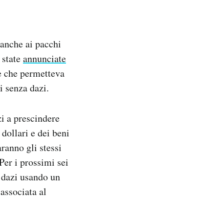
anche ai pacchi
 state
annunciate
le che permetteva
i senza dazi.
zi a prescindere
 dollari e dei beni
aranno gli stessi
Per i prossimi sei
i dazi usando un
 associata al