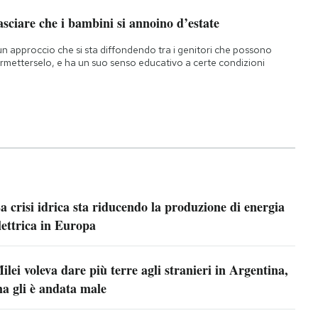
sciare che i bambini si annoino d’estate
un approccio che si sta diffondendo tra i genitori che possono
rmetterselo, e ha un suo senso educativo a certe condizioni
a crisi idrica sta riducendo la produzione di energia
lettrica in Europa
ilei voleva dare più terre agli stranieri in Argentina,
a gli è andata male