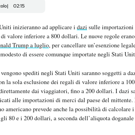
colo
02:15
 Uniti inizieranno ad applicare i
dazi
sulle importazioni 
di valore inferiore a 800 dollari. Le nuove regole erano
onald Trump a luglio
, per cancellare un’esenzione lega
 modesto di essere comunque importate negli Stati Unit
e vengono spediti negli Stati Uniti saranno soggetti a da
on la sola esclusione dei regali di valore inferiore a 100
direttamente dai viaggiatori, fino a 200 dollari. I dazi s
cati alle importazioni di merci dal paese del mittente. 
no americano prevede anche la possibilità di calcolare 
 gli 80 e i 200 dollari, a seconda dell’aliquota doganale