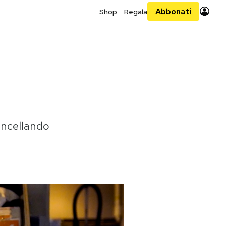
Abbonati
Shop
Regala
cancellando