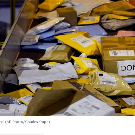
tensi (AP Photo/Charles Krupa)