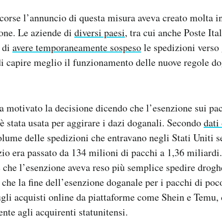
corse l’annuncio di questa misura aveva creato molta in
ione. Le aziende di
diversi paesi
, tra cui anche Poste Ita
 di
avere temporaneamente sospeso
le spedizioni verso g
i capire meglio il funzionamento delle nuove regole do
 motivato la decisione dicendo che l’esenzione sui pa
 è stata usata per aggirare i dazi doganali. Secondo
dati
olume delle spedizioni che entravano negli Stati Uniti 
io era passato da 134 milioni di pacchi a 1,36 miliardi.
che l’esenzione aveva reso più semplice spedire droghe
a che la fine dell’esenzione doganale per i pacchi di poc
ugli acquisti online da piattaforme come Shein e Temu,
nte agli acquirenti statunitensi.