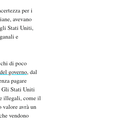
certezza per i
liane, avevano
li Stati Uniti,
ganali e
cchi di poco
 del governo
, dal
senza pagare
 Gli Stati Uniti
 illegali, come il
o valore avrà un
 che vendono