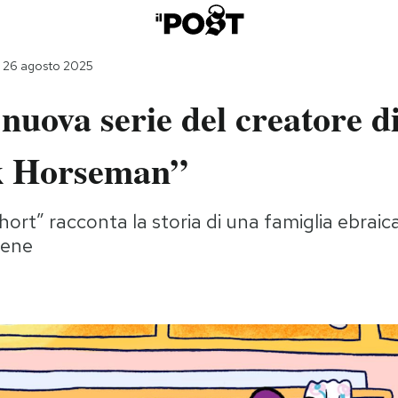
 26 agosto 2025
nuova serie del creatore d
k Horseman”
ort” racconta la storia di una famiglia ebraica 
bene