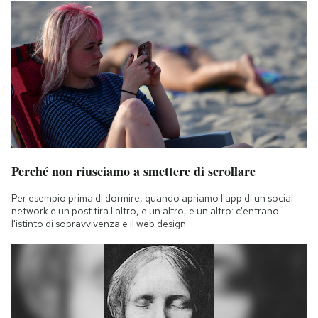
Perché non riusciamo a smettere di scrollare
Per esempio prima di dormire, quando apriamo l'app di un social
network e un post tira l'altro, e un altro, e un altro: c'entrano
l'istinto di sopravvivenza e il web design