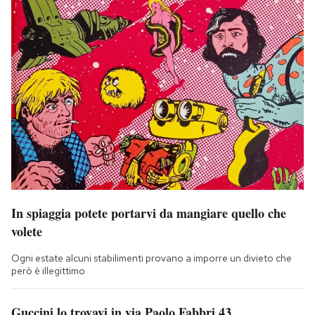
In spiaggia potete portarvi da mangiare quello che
volete
Ogni estate alcuni stabilimenti provano a imporre un divieto che
però è illegittimo
Guccini lo trovavi in via Paolo Fabbri 43