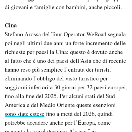
di giovani e famiglie con bambini, anche piccoli.
Cina
Stefano Arossa del Tour Operator WeRoad segnala
poi negli ultimi due anni un forte incremento delle
richieste per paesi la Cina: questo è dovuto anche
al fatto che è uno dei paesi dell’Asia che di recente
hanno reso più semplice l’entrata dei turisti,
eliminando
l’obbligo del visto turistico per
soggiorni inferiori a 30 giorni per 32 paesi europei,
fino alla fine del 2025. Per alcuni stati del Sud
America e del Medio Oriente queste esenzioni
sono state estese
fino a metà del 2026, quindi
potrebbe accadere anche per l’Europa, come
racconta la travel designer Alessia Lai.