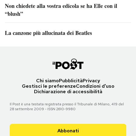
Non chiedete alla vostra edicola se ha Elle con il
“blush”
La canzone più allucinata dei Beatles
Chi siamo
Pubblicità
Privacy
Gestisci le preferenze
Condizioni d'uso
Dichiarazione di accessibilità
Il Post è una testata registrata presso il Tribunale di Milano, 419 del
28 settembre 2009 - ISSN 2610-9980
Abbonati