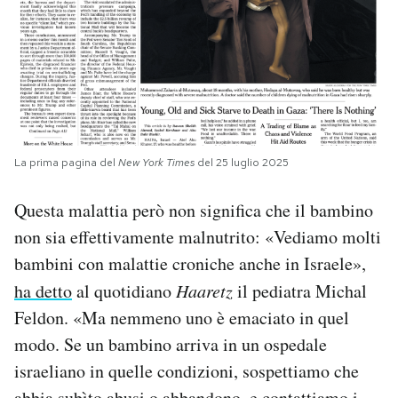
La prima pagina del
New York Times
del 25 luglio 2025
Questa malattia però non significa che il bambino
non sia effettivamente malnutrito: «Vediamo molti
bambini con malattie croniche anche in Israele»,
ha detto
al quotidiano
Haaretz
il pediatra Michal
Feldon. «Ma nemmeno uno è emaciato in quel
modo. Se un bambino arriva in un ospedale
israeliano in quelle condizioni, sospettiamo che
abbia subìto abusi o abbandono, e contattiamo i