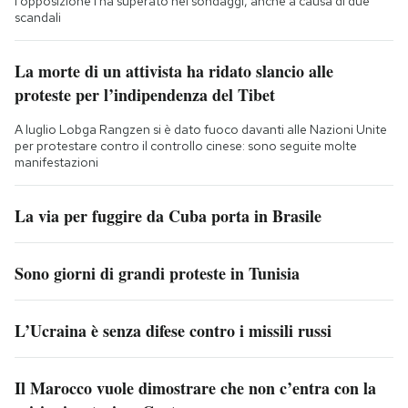
l'opposizione l'ha superato nei sondaggi, anche a causa di due
scandali
La morte di un attivista ha ridato slancio alle
proteste per l’indipendenza del Tibet
A luglio Lobga Rangzen si è dato fuoco davanti alle Nazioni Unite
per protestare contro il controllo cinese: sono seguite molte
manifestazioni
La via per fuggire da Cuba porta in Brasile
Sono giorni di grandi proteste in Tunisia
L’Ucraina è senza difese contro i missili russi
Il Marocco vuole dimostrare che non c’entra con la