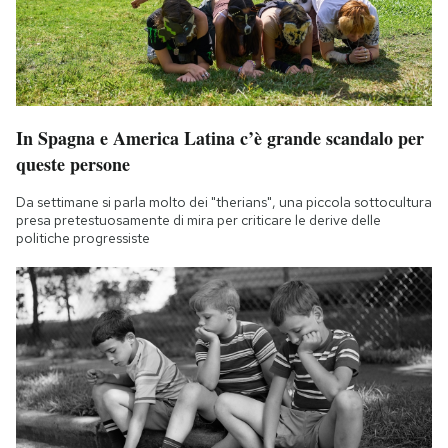
In Spagna e America Latina c’è grande scandalo per
queste persone
Da settimane si parla molto dei "therians", una piccola sottocultura
presa pretestuosamente di mira per criticare le derive delle
politiche progressiste