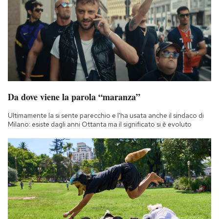
Da dove viene la parola “maranza”
Ultimamente la si sente parecchio e l'ha usata anche il sindaco di
Milano: esiste dagli anni Ottanta ma il significato si è evoluto