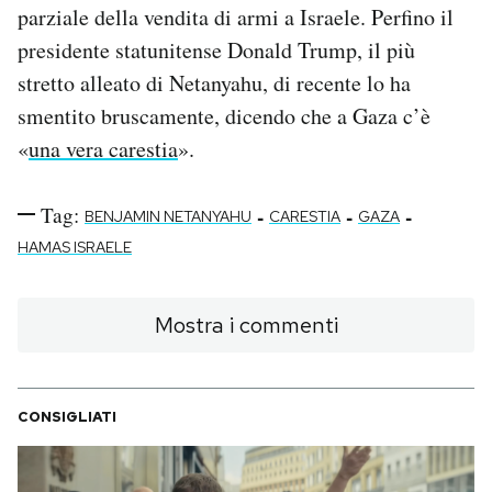
parziale della vendita di armi a Israele. Perfino il
presidente statunitense Donald Trump, il più
stretto alleato di Netanyahu, di recente lo ha
smentito bruscamente, dicendo che a Gaza c’è
«
una vera carestia
».
Tag:
-
-
-
BENJAMIN NETANYAHU
CARESTIA
GAZA
HAMAS ISRAELE
Mostra i commenti
CONSIGLIATI