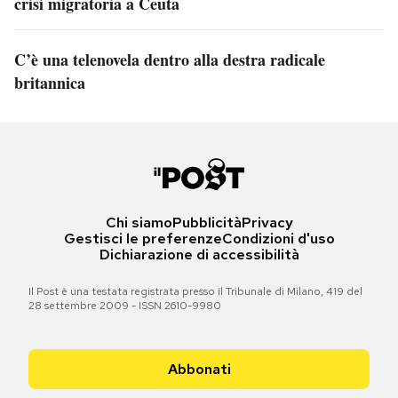
crisi migratoria a Ceuta
C’è una telenovela dentro alla destra radicale
britannica
Chi siamo
Pubblicità
Privacy
Gestisci le preferenze
Condizioni d'uso
Dichiarazione di accessibilità
Il Post è una testata registrata presso il Tribunale di Milano, 419 del
28 settembre 2009 - ISSN 2610-9980
Abbonati