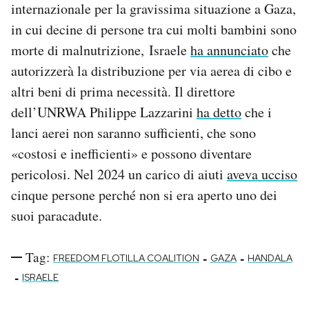
internazionale per la gravissima situazione a Gaza,
in cui decine di persone tra cui molti bambini sono
morte di malnutrizione, Israele
ha annunciato
che
autorizzerà la distribuzione per via aerea di cibo e
altri beni di prima necessità. Il direttore
dell’UNRWA Philippe Lazzarini
ha detto
che i
lanci aerei non saranno sufficienti, che sono
«costosi e inefficienti» e possono diventare
pericolosi. Nel 2024 un carico di aiuti
aveva ucciso
cinque persone perché non si era aperto uno dei
suoi paracadute.
Tag:
-
-
FREEDOM FLOTILLA COALITION
GAZA
HANDALA
-
ISRAELE