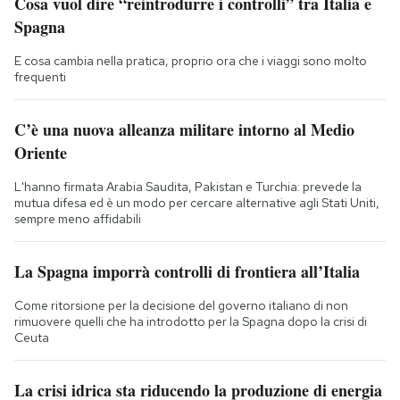
Cosa vuol dire “reintrodurre i controlli” tra Italia e
Spagna
E cosa cambia nella pratica, proprio ora che i viaggi sono molto
frequenti
C’è una nuova alleanza militare intorno al Medio
Oriente
L'hanno firmata Arabia Saudita, Pakistan e Turchia: prevede la
mutua difesa ed è un modo per cercare alternative agli Stati Uniti,
sempre meno affidabili
La Spagna imporrà controlli di frontiera all’Italia
Come ritorsione per la decisione del governo italiano di non
rimuovere quelli che ha introdotto per la Spagna dopo la crisi di
Ceuta
La crisi idrica sta riducendo la produzione di energia