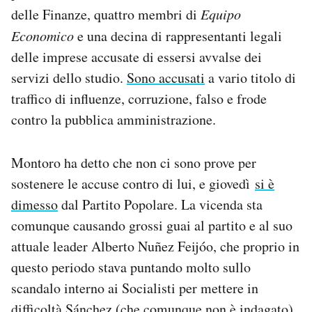
delle Finanze, quattro membri di
Equipo
Economico
e una decina di rappresentanti legali
delle imprese accusate di essersi avvalse dei
servizi dello studio.
Sono accusati
a vario titolo di
traffico di influenze, corruzione, falso e frode
contro la pubblica amministrazione.
Montoro ha detto che non ci sono prove per
sostenere le accuse contro di lui, e giovedì
si è
dimesso
dal Partito Popolare. La vicenda sta
comunque causando grossi guai al partito e al suo
attuale leader Alberto Nuñez Feijóo, che proprio in
questo periodo stava puntando molto sullo
scandalo interno ai Socialisti per mettere in
difficoltà Sánchez (che comunque non è indagato)