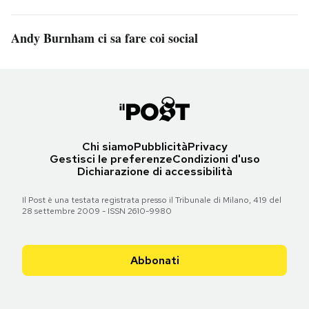
Andy Burnham ci sa fare coi social
Chi siamo
Pubblicità
Privacy
Gestisci le preferenze
Condizioni d'uso
Dichiarazione di accessibilità
Il Post è una testata registrata presso il Tribunale di Milano, 419 del
28 settembre 2009 - ISSN 2610-9980
Abbonati