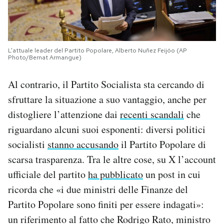
L’attuale leader del Partito Popolare, Alberto Nuñez Feijóo (AP
Photo/Bernat Armangue)
Al contrario, il Partito Socialista sta cercando di
sfruttare la situazione a suo vantaggio, anche per
distogliere l’attenzione dai
recenti scandali
che
riguardano alcuni suoi esponenti: diversi politici
socialisti
stanno accusando
il Partito Popolare di
scarsa trasparenza. Tra le altre cose, su X l’account
ufficiale del partito
ha pubblicato
un post in cui
ricorda che «i due ministri delle Finanze del
Partito Popolare sono finiti per essere indagati»:
un riferimento al fatto che Rodrigo Rato, ministro