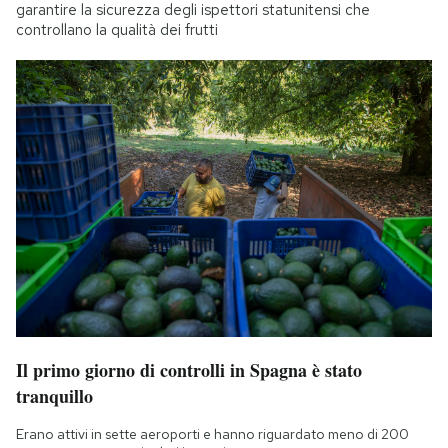
garantire la sicurezza degli ispettori statunitensi che
controllano la qualità dei frutti
Il primo giorno di controlli in Spagna è stato
tranquillo
Erano attivi in sette aeroporti e hanno riguardato meno di 200