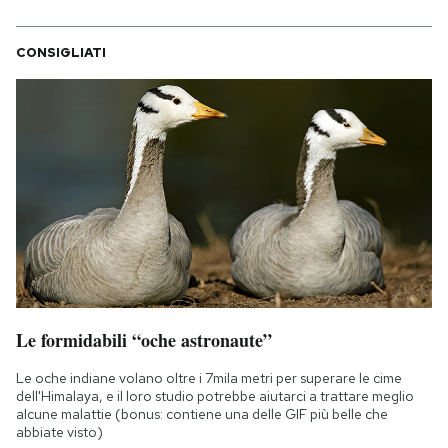
CONSIGLIATI
Le formidabili “oche astronaute”
Le oche indiane volano oltre i 7mila metri per superare le cime
dell'Himalaya, e il loro studio potrebbe aiutarci a trattare meglio
alcune malattie (bonus: contiene una delle GIF più belle che
abbiate visto)