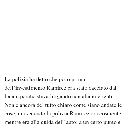
La polizia ha detto che poco prima
dell’investimento Ramirez era stato cacciato dal
locale perché stava litigando con alcuni clienti.
Non è ancora del tutto chiaro come siano andate le
cose, ma secondo la polizia Ramirez era cosciente
mentre era alla guida dell’auto: a un certo punto è