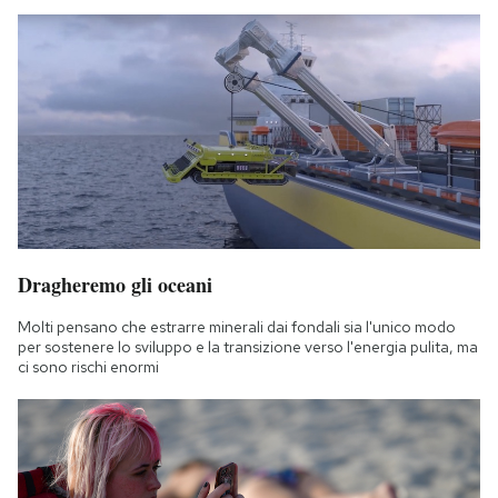
Dragheremo gli oceani
Molti pensano che estrarre minerali dai fondali sia l'unico modo
per sostenere lo sviluppo e la transizione verso l'energia pulita, ma
ci sono rischi enormi