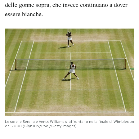
delle gonne sopra, che invece continuano a dover
essere bianche.
Le sorelle Serena e Venus Williams si affrontano nella finale di Wimbledon
del 2008 (Glyn Kirk/Pool/Getty Images)