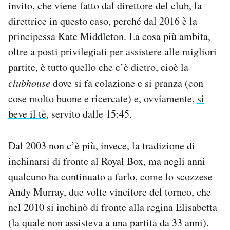
invito, che viene fatto dal direttore del club, la
direttrice in questo caso, perché dal 2016 è la
principessa Kate Middleton. La cosa più ambita,
oltre a posti privilegiati per assistere alle migliori
partite, è tutto quello che c’è dietro, cioè la
clubhouse
dove si fa colazione e si pranza (con
cose molto buone e ricercate) e, ovviamente,
si
beve il tè
, servito dalle 15:45.
Dal 2003 non c’è più, invece, la tradizione di
inchinarsi di fronte al Royal Box, ma negli anni
qualcuno ha continuato a farlo, come lo scozzese
Andy Murray, due volte vincitore del torneo, che
nel 2010 si inchinò di fronte alla regina Elisabetta
(la quale non assisteva a una partita da 33 anni).