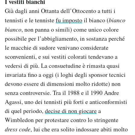
I vestiti bianchi
Già dagli anni Ottanta dell’Ottocento a tutti i
tennisti e le tenniste
fu imposto
il bianco (
bianco
bianco
, non panna o simili) come unico colore
possibile per l’abbigliamento, in sostanza perché
le macchie di sudore venivano considerate
sconvenienti, e sui vestiti colorati tendevano a
vedersi di più. La consuetudine è rimasta quasi
invariata fino a oggi (i loghi degli sponsor tecnici
devono essere di dimensioni molto ridotte) non
senza controversie. Tra il 1988 e il 1990 Andre
Agassi, uno dei tennisti più forti e anticonformisti
di quel periodo,
decise di non giocare
a
Wimbledon per protestare contro lo stringente
dress code
, lui che era solito indossare abiti molto