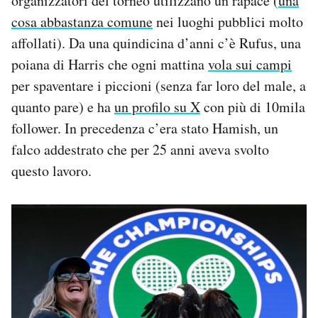
organizzatori del torneo utilizzano un rapace (
una
cosa abbastanza comune
nei luoghi pubblici molto
affollati). Da una quindicina d’anni c’è Rufus, una
poiana di Harris che ogni mattina
vola sui campi
per spaventare i piccioni (senza far loro del male, a
quanto pare) e ha
un profilo su X
con più di 10mila
follower. In precedenza c’era stato Hamish, un
falco addestrato che per 25 anni aveva svolto
questo lavoro.