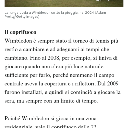
La lunga coda a Wimbledon sotto la pioggia, nel 2024 (Adam
Pretty/Getty Images)
Il coprifuoco
Wimbledon è sempre stato il torneo di tennis più
restìo a cambiare e ad adeguarsi ai tempi che
cambiano. Fino al 2008, per esempio, si finiva di
giocare quando non c’era più luce naturale
sufficiente per farlo, perché nemmeno il campo
centrale aveva la copertura e i riflettori. Dal 2009
furono installati, e quindi si cominciò a giocare la
sera, ma sempre con un limite di tempo.
Poiché Wimbledon si gioca in una zona
residenziale,
vale il coprifuoco delle 23