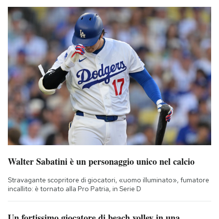
Walter Sabatini è un personaggio unico nel calcio
Stravagante scopritore di giocatori, «uomo illuminato», fumatore
incallito: è tornato alla Pro Patria, in Serie D
Un fortissimo giocatore di beach volley in una