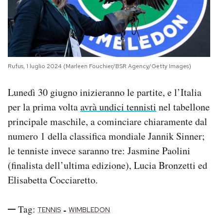
Rufus, 1 luglio 2024 (Marleen Fouchier/BSR Agency/Getty Images)
Lunedì 30 giugno inizieranno le partite, e l’Italia
per la prima volta
avrà undici tennisti
nel tabellone
principale maschile, a cominciare chiaramente dal
numero 1 della classifica mondiale Jannik Sinner;
le tenniste invece saranno tre: Jasmine Paolini
(finalista dell’ultima edizione), Lucia Bronzetti ed
Elisabetta Cocciaretto.
Tag:
-
TENNIS
WIMBLEDON