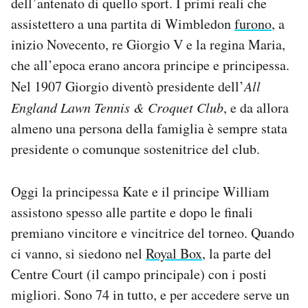
dell’antenato di quello sport. I primi reali che
assistettero a una partita di Wimbledon
furono
, a
inizio Novecento, re Giorgio V e la regina Maria,
che all’epoca erano ancora principe e principessa.
Nel 1907 Giorgio diventò presidente dell’
All
England Lawn Tennis & Croquet Club
, e da allora
almeno una persona della famiglia è sempre stata
presidente o comunque sostenitrice del club.
Oggi la principessa Kate e il principe William
assistono spesso alle partite e dopo le finali
premiano vincitore e vincitrice del torneo. Quando
ci vanno, si siedono nel
Royal Box
, la parte del
Centre Court (il campo principale) con i posti
migliori. Sono 74 in tutto, e per accedere serve un