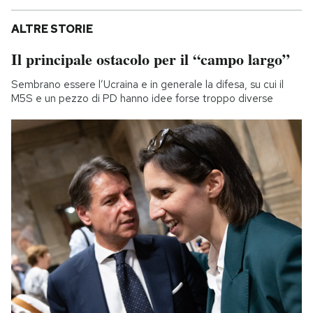
ALTRE STORIE
Il principale ostacolo per il “campo largo”
Sembrano essere l’Ucraina e in generale la difesa, su cui il
M5S e un pezzo di PD hanno idee forse troppo diverse