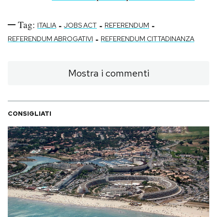
Tag:
-
-
-
ITALIA
JOBS ACT
REFERENDUM
-
REFERENDUM ABROGATIVI
REFERENDUM CITTADINANZA
Mostra i commenti
CONSIGLIATI