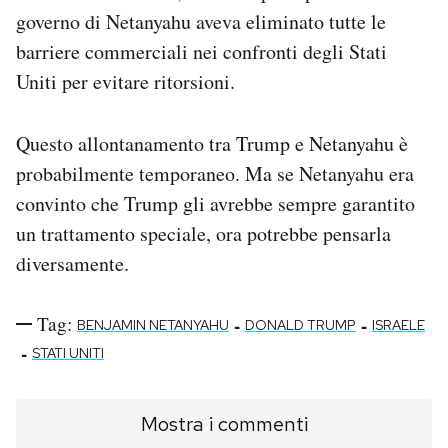
governo di Netanyahu aveva eliminato tutte le
barriere commerciali nei confronti degli Stati
Uniti per evitare ritorsioni.
Questo allontanamento tra Trump e Netanyahu è
probabilmente temporaneo. Ma se Netanyahu era
convinto che Trump gli avrebbe sempre garantito
un trattamento speciale, ora potrebbe pensarla
diversamente.
Tag:
-
-
BENJAMIN NETANYAHU
DONALD TRUMP
ISRAELE
-
STATI UNITI
Mostra i commenti