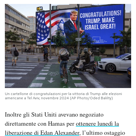
Un cartellone di congratulazioni per la vittoria di Trump alle elezioni
americane a Tel Aviv, novembre 2024 (AP Photo/Oded Balilty)
Inoltre gli Stati Uniti avevano negoziato
direttamente con Hamas per
ottenere lunedì la
liberazione di Edan Alexander
, l’ultimo ostaggio