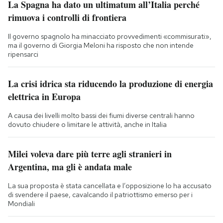
La Spagna ha dato un ultimatum all’Italia perché
rimuova i controlli di frontiera
Il governo spagnolo ha minacciato provvedimenti «commisurati»,
ma il governo di Giorgia Meloni ha risposto che non intende
ripensarci
La crisi idrica sta riducendo la produzione di energia
elettrica in Europa
A causa dei livelli molto bassi dei fiumi diverse centrali hanno
dovuto chiudere o limitare le attività, anche in Italia
Milei voleva dare più terre agli stranieri in
Argentina, ma gli è andata male
La sua proposta è stata cancellata e l’opposizione lo ha accusato
di svendere il paese, cavalcando il patriottismo emerso per i
Mondiali