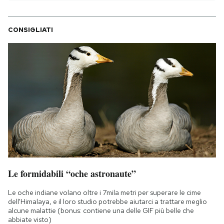
CONSIGLIATI
Le formidabili “oche astronaute”
Le oche indiane volano oltre i 7mila metri per superare le cime
dell'Himalaya, e il loro studio potrebbe aiutarci a trattare meglio
alcune malattie (bonus: contiene una delle GIF più belle che
abbiate visto)