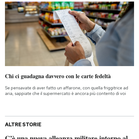
Chi ci guadagna davvero con le carte fedeltà
Se pensavate di aver fatto un affarone, con quella friggitrice ad
aria, sappiate che il supermercato è ancora più contento di voi
ALTRE STORIE
C’è una nuova alleanza militare intorno al