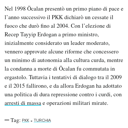
Nel 1998 Öcalan presentò un primo piano di pace e
l’anno successivo il PKK dichiarò un cessate il
fuoco che durò fino al 2004. Con l’elezione di
Recep Tayyip Erdogan a primo ministro,
inizialmente considerato un leader moderato,
vennero approvate alcune riforme che concessero
un minimo di autonomia alla cultura curda, mentre
la condanna a morte di Öcalan fu commutata in
ergastolo. Tuttavia i tentativi di dialogo tra il 2009
e il 2015 fallirono, e da allora Erdogan ha adottato
una politica di dura repressione contro i curdi, con
arresti di massa
e operazioni militari mirate.
Tag:
-
PKK
TURCHIA