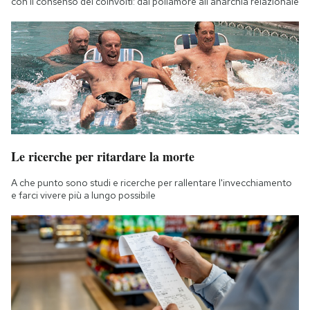
con il consenso dei coinvolti: dal poliamore all'anarchia relazionale
Le ricerche per ritardare la morte
A che punto sono studi e ricerche per rallentare l'invecchiamento
e farci vivere più a lungo possibile