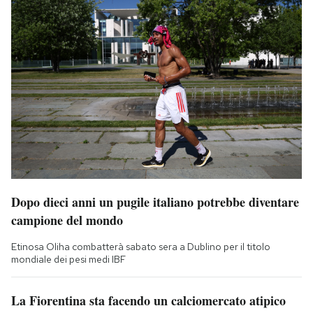
Dopo dieci anni un pugile italiano potrebbe diventare
campione del mondo
Etinosa Oliha combatterà sabato sera a Dublino per il titolo
mondiale dei pesi medi IBF
La Fiorentina sta facendo un calciomercato atipico