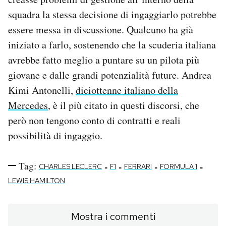
squadra la stessa decisione di ingaggiarlo potrebbe
essere messa in discussione. Qualcuno ha già
iniziato a farlo, sostenendo che la scuderia italiana
avrebbe fatto meglio a puntare su un pilota più
giovane e dalle grandi potenzialità future. Andrea
Kimi Antonelli,
diciottenne italiano della
Mercedes
, è il più citato in questi discorsi, che
però non tengono conto di contratti e reali
possibilità di ingaggio.
Tag:
-
-
-
-
CHARLES LECLERC
F1
FERRARI
FORMULA 1
LEWIS HAMILTON
Mostra i commenti