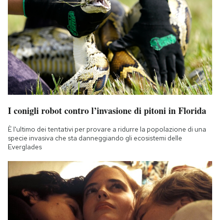
I conigli robot contro l’invasione di pitoni in Florida
È l'ultimo dei tentativi per provare a ridurre la popolazione di una
specie invasiva che sta danneggiando gli ecosistemi delle
Everglades