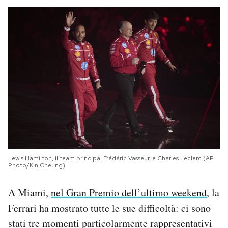
Lewis Hamilton, il team principal Frédéric Vasseur, e Charles Leclerc (AP
Photo/Kin Cheung)
A Miami,
nel Gran Premio dell’ultimo weekend
, la
Ferrari ha mostrato tutte le sue difficoltà: ci sono
stati tre momenti particolarmente rappresentativi