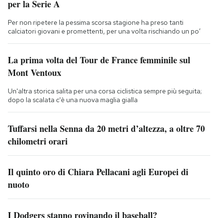
per la Serie A
Per non ripetere la pessima scorsa stagione ha preso tanti
calciatori giovani e promettenti, per una volta rischiando un po’
La prima volta del Tour de France femminile sul
Mont Ventoux
Un'altra storica salita per una corsa ciclistica sempre più seguita;
dopo la scalata c'è una nuova maglia gialla
Tuffarsi nella Senna da 20 metri d’altezza, a oltre 70
chilometri orari
Il quinto oro di Chiara Pellacani agli Europei di
nuoto
I Dodgers stanno rovinando il baseball?