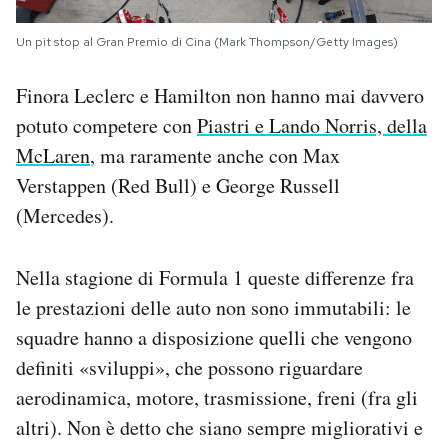
Un pit stop al Gran Premio di Cina (Mark Thompson/Getty Images)
Finora Leclerc e Hamilton non hanno mai davvero
potuto competere con
Piastri e Lando Norris, della
McLaren
, ma raramente anche con Max
Verstappen (Red Bull) e George Russell
(Mercedes).
Nella stagione di Formula 1 queste differenze fra
le prestazioni delle auto non sono immutabili: le
squadre hanno a disposizione quelli che vengono
definiti «sviluppi», che possono riguardare
aerodinamica, motore, trasmissione, freni (fra gli
altri). Non è detto che siano sempre migliorativi e