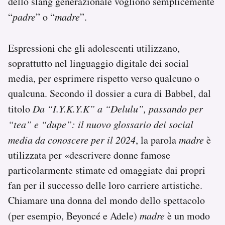
dello slang generazionale vogliono semplicemente
“
padre
” o “
madre
”.
Espressioni che gli adolescenti utilizzano,
soprattutto nel linguaggio digitale dei social
media, per esprimere rispetto verso qualcuno o
qualcuna. Secondo il dossier a cura di Babbel, dal
titolo
Da “I.Y.K.Y.K” a “Delulu”, passando per
“tea” e “dupe”: il nuovo glossario dei social
media da conoscere per il 2024
, la parola
madre
è
utilizzata per «descrivere donne famose
particolarmente stimate ed omaggiate dai propri
fan per il successo delle loro carriere artistiche.
Chiamare una donna del mondo dello spettacolo
(per esempio, Beyoncé e Adele)
madre
è un modo