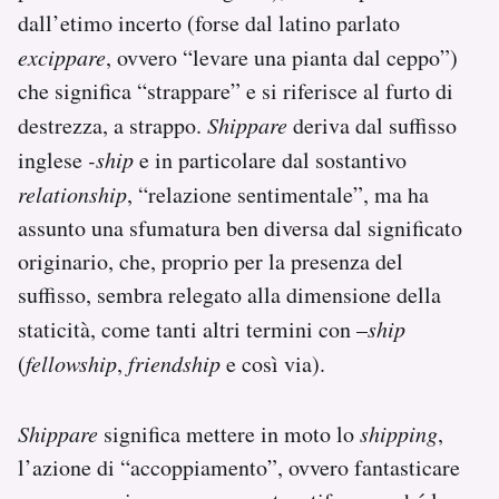
dall’etimo incerto (forse dal latino parlato
excippare
, ovvero “levare una pianta dal ceppo”)
che significa “strappare” e si riferisce al furto di
destrezza, a strappo.
Shippare
deriva dal suffisso
inglese
-ship
e in particolare dal sostantivo
relationship
, “relazione sentimentale”, ma ha
assunto una sfumatura ben diversa dal significato
originario, che, proprio per la presenza del
suffisso, sembra relegato alla dimensione della
staticità, come tanti altri termini con –
ship
(
fellowship
,
friendship
e così via).
Shippare
significa mettere in moto lo
shipping
,
l’azione di “accoppiamento”, ovvero fantasticare