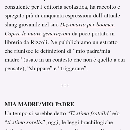
consulente per l’editoria scolastica, ha raccolto e
spiegato più di cinquanta espressioni dell’attuale
slang giovanile nel suo
Dizionario per boomer.
Capire le nuove generazioni
da poco portato in
libreria da Rizzoli. Ne pubblichiamo un estratto
che riunisce le definizioni di “mio padre/mia
madre” (usate in un contesto che non è quello a cui
pensate), “shippare” e “triggerare”.
***
MIA MADRE/MIO PADRE
Un tempo si sarebbe detto “
Ti stimo fratello
” e/o
“
ti stimo sorella
”, oggi, le leggi brachilogiche