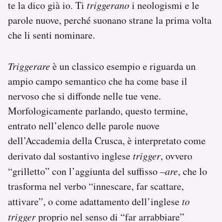
te la dico già io. Ti
triggerano
i neologismi e le
parole nuove, perché suonano strane la prima volta
che li senti nominare.
Triggerare
è un classico esempio e riguarda un
ampio campo semantico che ha come base il
nervoso che si diffonde nelle tue vene.
Morfologicamente parlando, questo termine,
entrato nell’elenco delle parole nuove
dell’Accademia della Crusca, è interpretato come
derivato dal sostantivo inglese
trigger
, ovvero
“grilletto” con l’aggiunta del suffisso –
are
, che lo
trasforma nel verbo “innescare, far scattare,
attivare”, o come adattamento dell’inglese
to
trigger
proprio nel senso di “far arrabbiare”