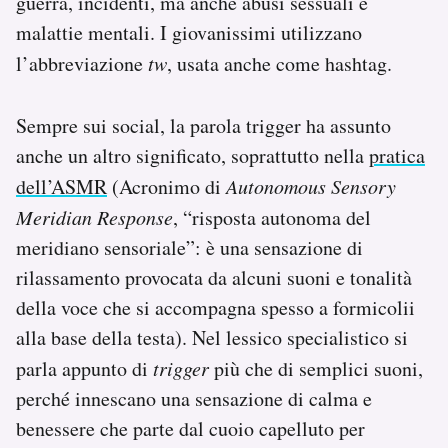
guerra, incidenti, ma anche abusi sessuali e
malattie mentali. I giovanissimi utilizzano
l’abbreviazione
tw
, usata anche come hashtag.
Sempre sui social, la parola trigger ha assunto
anche un altro significato, soprattutto nella
pratica
dell’ASMR
(Acronimo di
Autonomous Sensory
Meridian Response
, “risposta autonoma del
meridiano sensoriale”: è una sensazione di
rilassamento provocata da alcuni suoni e tonalità
della voce che si accompagna spesso a formicolii
alla base della testa). Nel lessico specialistico si
parla appunto di
trigger
più che di semplici suoni,
perché innescano una sensazione di calma e
benessere che parte dal cuoio capelluto per