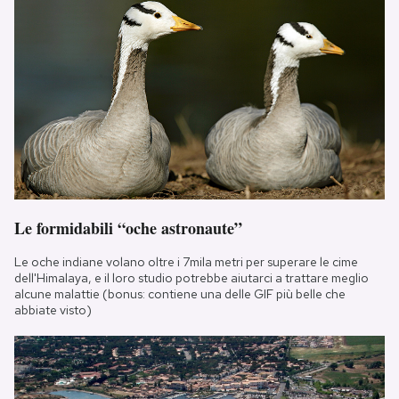
Le formidabili “oche astronaute”
Le oche indiane volano oltre i 7mila metri per superare le cime
dell'Himalaya, e il loro studio potrebbe aiutarci a trattare meglio
alcune malattie (bonus: contiene una delle GIF più belle che
abbiate visto)