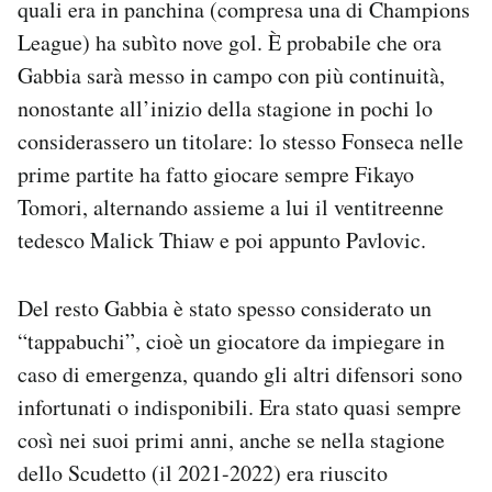
quali era in panchina (compresa una di Champions
League) ha subìto nove gol. È probabile che ora
Gabbia sarà messo in campo con più continuità,
nonostante all’inizio della stagione in pochi lo
considerassero un titolare: lo stesso Fonseca nelle
prime partite ha fatto giocare sempre Fikayo
Tomori, alternando assieme a lui il ventitreenne
tedesco Malick Thiaw e poi appunto Pavlovic.
Del resto Gabbia è stato spesso considerato un
“tappabuchi”, cioè un giocatore da impiegare in
caso di emergenza, quando gli altri difensori sono
infortunati o indisponibili. Era stato quasi sempre
così nei suoi primi anni, anche se nella stagione
dello Scudetto (il 2021-2022) era riuscito