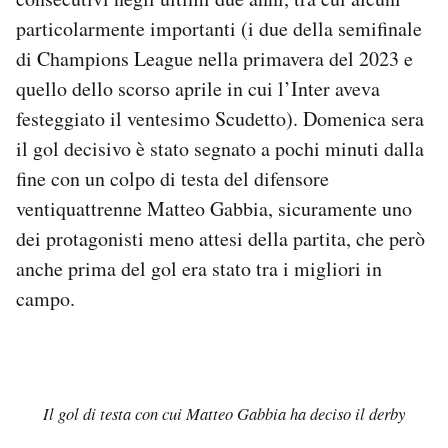
Notifiche mobile
particolarmente importanti (i due della semifinale
Regala il Post
di Champions League nella primavera del 2023 e
Hai bisogno di aiuto?
quello dello scorso aprile in cui l’Inter aveva
Esci
festeggiato il ventesimo Scudetto). Domenica sera
il gol decisivo è stato segnato a pochi minuti dalla
fine con un colpo di testa del difensore
ventiquattrenne Matteo Gabbia, sicuramente uno
dei protagonisti meno attesi della partita, che però
anche prima del gol era stato tra i migliori in
campo.
Il gol di testa con cui Matteo Gabbia ha deciso il derby