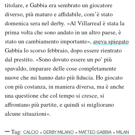
titolare, e Gabbia era sembrato un giocatore
diverso, più maturo e affidabile, com’è stato
domenica sera nel derby. «Al Villarreal è stata la
prima volta che sono andato in un altro paese, è
stato un cambiamento importante»,
aveva spiegato
Gabbia lo scorso febbraio, dopo essere rientrato
dal prestito. «Sono dovuto essere un po’ più
spavaldo, imparare delle cose completamente
nuove che mi hanno dato più fiducia. Ho giocato
con più costanza, in maniera diversa, ma è anche
una questione che col tempo si cresce, si
affrontano più partite, e quindi si migliorano
alcune situazioni».
Tag:
-
-
-
CALCIO
DERBY MILANO
MATTEO GABBIA
MILAN