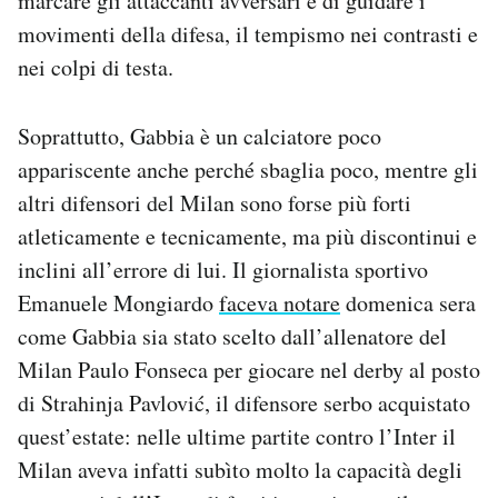
marcare gli attaccanti avversari e di guidare i
movimenti della difesa, il tempismo nei contrasti e
nei colpi di testa.
Soprattutto, Gabbia è un calciatore poco
appariscente anche perché sbaglia poco, mentre gli
altri difensori del Milan sono forse più forti
atleticamente e tecnicamente, ma più discontinui e
inclini all’errore di lui. Il giornalista sportivo
Emanuele Mongiardo
faceva notare
domenica sera
come Gabbia sia stato scelto dall’allenatore del
Milan Paulo Fonseca per giocare nel derby al posto
di Strahinja Pavlović, il difensore serbo acquistato
quest’estate: nelle ultime partite contro l’Inter il
Milan aveva infatti subìto molto la capacità degli