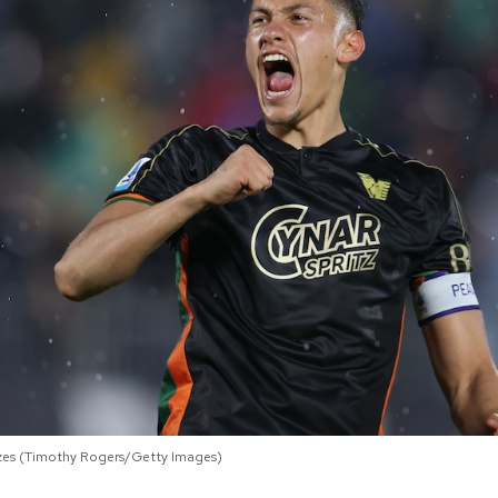
Idzes (Timothy Rogers/Getty Images)