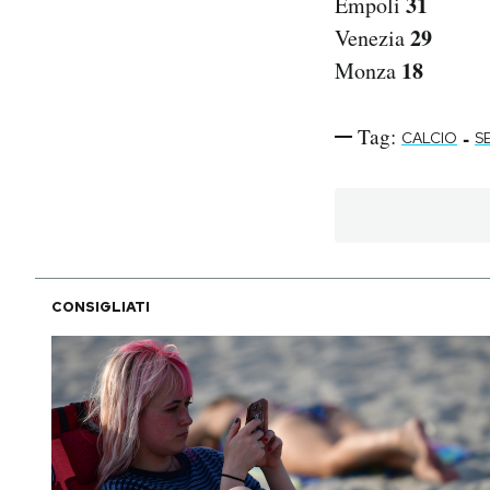
31
Empoli
29
Venezia
18
Monza
Tag:
-
CALCIO
SE
CONSIGLIATI