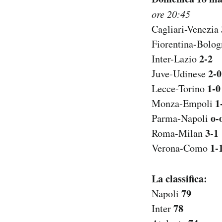
ore 20:45
Cagliari-Venezia
Fiorentina-Bolo
2-2
Inter-Lazio
2-0
Juve-Udinese
1-0
Lecce-Torino
1
Monza-Empoli
o-
Parma-Napoli
3-1
Roma-Milan
1-
Verona-Como
La classifica:
79
Napoli
78
Inter