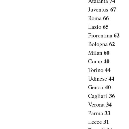
74
Atalanta
67
Juventus
66
Roma
65
Lazio
62
Fiorentina
62
Bologna
60
Milan
40
Como
44
Torino
44
Udinese
40
Genoa
36
Cagliari
34
Verona
33
Parma
31
Lecce