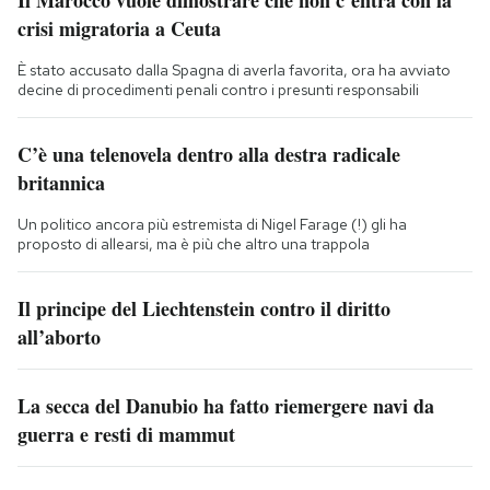
Il Marocco vuole dimostrare che non c’entra con la
crisi migratoria a Ceuta
È stato accusato dalla Spagna di averla favorita, ora ha avviato
decine di procedimenti penali contro i presunti responsabili
C’è una telenovela dentro alla destra radicale
britannica
Un politico ancora più estremista di Nigel Farage (!) gli ha
proposto di allearsi, ma è più che altro una trappola
Il principe del Liechtenstein contro il diritto
all’aborto
La secca del Danubio ha fatto riemergere navi da
guerra e resti di mammut