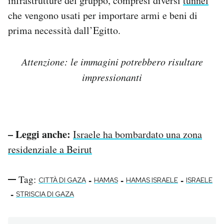
infrastrutture del gruppo, compresi diversi
tunnel
che vengono usati per importare armi e beni di
prima necessità dall’Egitto.
Attenzione: le immagini potrebbero risultare
impressionanti
– Leggi anche:
Israele ha bombardato una zona
residenziale a Beirut
Tag:
-
-
-
CITTÀ DI GAZA
HAMAS
HAMAS ISRAELE
ISRAELE
-
STRISCIA DI GAZA