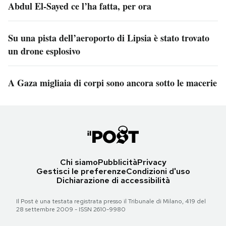
Abdul El-Sayed ce l’ha fatta, per ora
Su una pista dell’aeroporto di Lipsia è stato trovato
un drone esplosivo
A Gaza migliaia di corpi sono ancora sotto le macerie
Chi siamo
Pubblicità
Privacy
Gestisci le preferenze
Condizioni d'uso
Dichiarazione di accessibilità
Il Post è una testata registrata presso il Tribunale di Milano, 419 del
28 settembre 2009 - ISSN 2610-9980