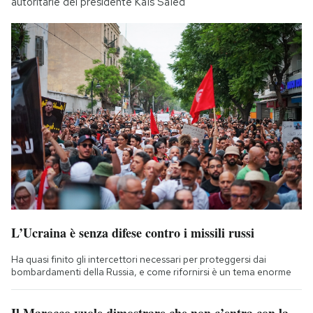
autoritarie del presidente Kaïs Saïed
L’Ucraina è senza difese contro i missili russi
Ha quasi finito gli intercettori necessari per proteggersi dai
bombardamenti della Russia, e come rifornirsi è un tema enorme