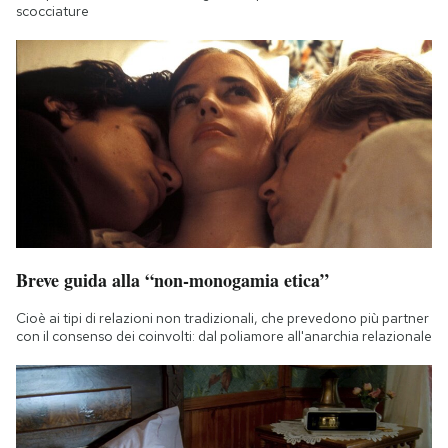
scocciature
Breve guida alla “non-monogamia etica”
Cioè ai tipi di relazioni non tradizionali, che prevedono più partner
con il consenso dei coinvolti: dal poliamore all'anarchia relazionale