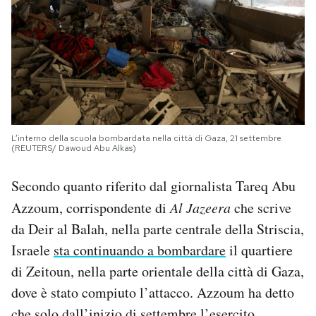
L’interno della scuola bombardata nella città di Gaza, 21 settembre
(REUTERS/ Dawoud Abu Alkas)
Secondo quanto riferito dal giornalista Tareq Abu
Azzoum, corrispondente di
Al Jazeera
che scrive
da Deir al Balah, nella parte centrale della Striscia,
Israele
sta continuando a bombardare
il quartiere
di Zeitoun, nella parte orientale della città di Gaza,
dove è stato compiuto l’attacco. Azzoum ha detto
che solo dall’inizio di settembre l’esercito