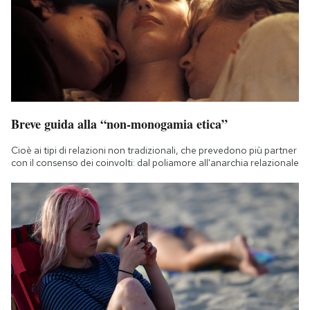
Breve guida alla “non-monogamia etica”
Cioè ai tipi di relazioni non tradizionali, che prevedono più partner
con il consenso dei coinvolti: dal poliamore all'anarchia relazionale