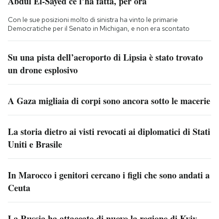
Abdul El-Sayed ce l’ha fatta, per ora
Con le sue posizioni molto di sinistra ha vinto le primarie
Democratiche per il Senato in Michigan, e non era scontato
Su una pista dell’aeroporto di Lipsia è stato trovato
un drone esplosivo
A Gaza migliaia di corpi sono ancora sotto le macerie
La storia dietro ai visti revocati ai diplomatici di Stati
Uniti e Brasile
In Marocco i genitori cercano i figli che sono andati a
Ceuta
La Russia ha attaccato di nuovo la regione di Kyiv