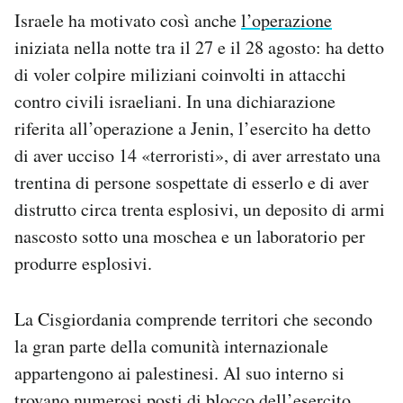
Israele ha motivato così anche
l’operazione
iniziata nella notte tra il 27 e il 28 agosto: ha detto
di voler colpire miliziani coinvolti in attacchi
contro civili israeliani. In una dichiarazione
riferita all’operazione a Jenin, l’esercito ha detto
di aver ucciso 14 «terroristi», di aver arrestato una
trentina di persone sospettate di esserlo e di aver
distrutto circa trenta esplosivi, un deposito di armi
nascosto sotto una moschea e un laboratorio per
produrre esplosivi.
La Cisgiordania comprende territori che secondo
la gran parte della comunità internazionale
appartengono ai palestinesi. Al suo interno si
trovano numerosi posti di blocco dell’esercito