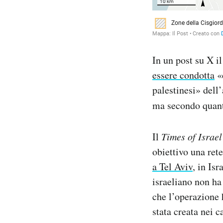
In un post su X i
essere condotta
«
palestinesi» dell
ma secondo quant
Il
Times of Israel
obiettivo una rete
a Tel Aviv
, in Isr
israeliano non ha
che l’operazione h
stata creata nei 