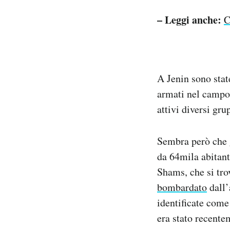
– Leggi anche:
C
A Jenin sono state
armati nel campo 
attivi diversi gru
Sembra però che g
da 64mila abitant
Shams, che si tro
bombardato
dall’
identificate come 
era stato recente