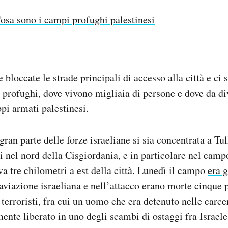
osa sono i campi profughi palestinesi
 bloccate le strade principali di accesso alla città e ci 
profughi, dove vivono migliaia di persone e dove da di
ppi armati palestinesi.
ran parte delle forze israeliane si sia concentrata a Tu
i nel nord della Cisgiordania, e in particolare nel cam
va tre chilometri a est della città. Lunedì il campo
era g
aviazione israeliana e nell’attacco erano morte cinque 
terroristi, fra cui un uomo che era detenuto nelle carcer
mente liberato in uno degli scambi di ostaggi fra Israel