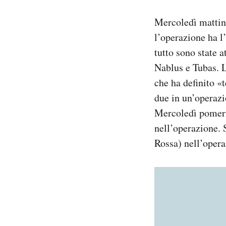
Mercoledì mattina
l’operazione ha l’
tutto sono state 
Nablus e Tubas. L
che ha definito «t
due in un’operazi
Mercoledì pome
nell’operazione. 
Rossa) nell’opera