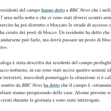
 residenti del campo
hanno detto
a
BBC News
che i mili
l’area nella notte e che ci sono stati diversi scontri ar
sercito ha poi distrutto o bloccato le strade di accesso 
e ha creato dei posti di blocco. Un residente ha detto c
andarsene può farlo, ma dovrà passare un posto di bloc
ito».
aloga è stata descritta dai residenti del campo profughi
cco notturno, in cui sono stati uccisi quattro uomini id
e terroristi, mercoledì pomeriggio la situazione si è ca
e sentito da
BBC News
ha detto
che il campo è «straname
raeliani stanno perquisendo delle case. Alcune persone s
 creati durante la giornata e sono state interrogate.