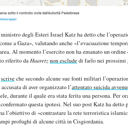
l ministro degli Esteri Israel Katz ha detto che l’operaz
come a Gaza», valutando anche «l’evacuazione tempora
’area. Al momento l’esercito non ha emanato un ordine
o riferito da
Haaretz
non esclude
di farlo nei prossimi 
scrive
che secondo alcune sue fonti militari l’operazi
 accusata di aver organizzato l’
attentato suicida avvenu
aele, durante il quale era stata ferita una persona. Per or
 confermato questa ipotesi. Nel suo post Katz ha detto
a l’obiettivo di «contrastare la rete terroristica islami
campi profughi di alcune città in Cisgiordania.