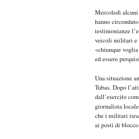
Mercoledì alcuni
hanno circondato 
testimonianze l’e
veicoli militari 
«chiunque voglia 
ed essere perquis
Una situazione an
Tubas. Dopo l’atta
dall’esercito com
giornalista local
che i militari is
ai posti di blocco