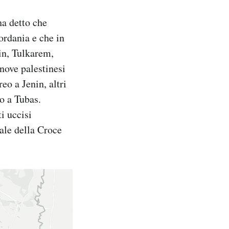
a detto che
iordania e che in
in, Tulkarem,
 nove palestinesi
eo a Jenin, altri
eo a Tubas.
i uccisi
ale della Croce