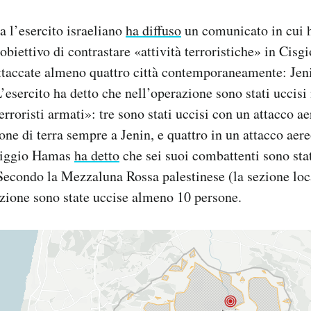
 l’esercito israeliano
ha diffuso
un comunicato in cui h
obiettivo di contrastare «attività terroristiche» in Cisg
attaccate almeno quattro città contemporaneamente: Jen
’esercito ha detto che nell’operazione sono stati uccisi
erroristi armati»: tre sono stati uccisi con un attacco aer
one di terra sempre a Jenin, e quattro in un attacco aer
riggio Hamas
ha detto
che sei suoi combattenti sono stat
Secondo la Mezzaluna Rossa palestinese (la sezione loc
zione sono state uccise almeno 10 persone.