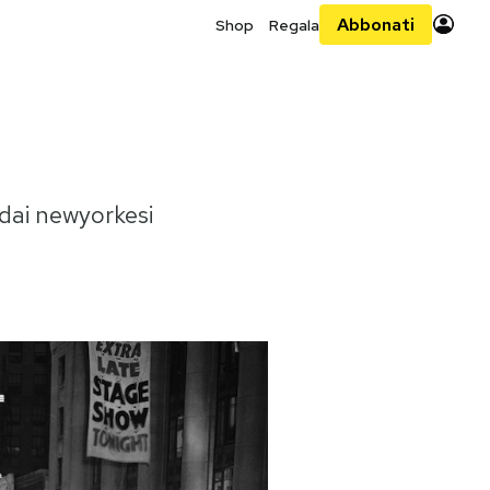
Abbonati
Shop
Regala
 dai newyorkesi