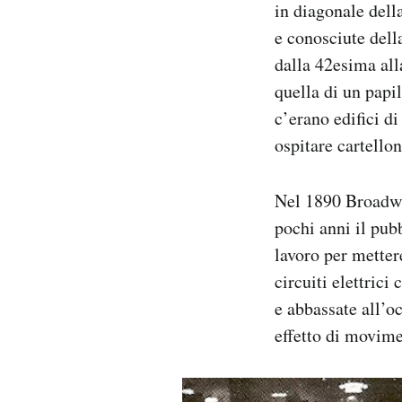
in diagonale dell
e conosciute della
dalla 42esima al
quella di un papil
c’erano edifici di
ospitare cartellon
Nel 1890 Broadway
pochi anni il pub
lavoro per metter
circuiti elettrici
e abbassate all’o
effetto di movime