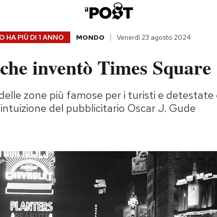
 HA PIÙ DI
1 ANNO
MONDO
Venerdì 23 agosto 2024
che inventò Times Square
delle zone più famose per i turisti e detestate
'intuizione del pubblicitario Oscar J. Gude