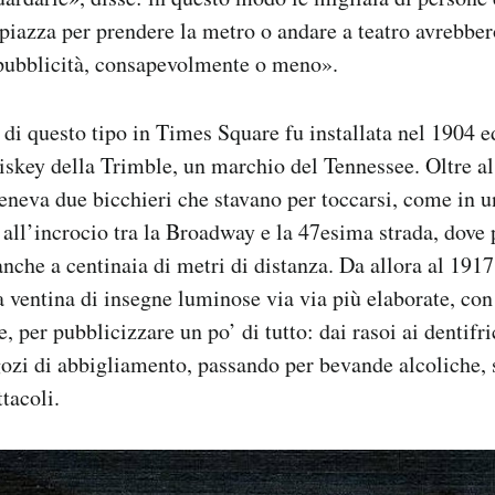
 piazza per prendere la metro o andare a teatro avrebber
pubblicità, consapevolmente o meno».
di questo tipo in Times Square fu installata nel 1904 e
iskey della Trimble, un marchio del Tennessee. Oltre al
eneva due bicchieri che stavano per toccarsi, come in 
o all’incrocio tra la Broadway e la 47esima strada, dove
anche a centinaia di metri di distanza. Da allora al 1917
 ventina di insegne luminose via via più elaborate, co
, per pubblicizzare un po’ di tutto: dai rasoi ai dentifri
ozi di abbigliamento, passando per bevande alcoliche, s
tacoli.