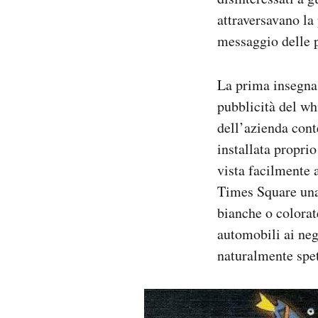
attraversavano la
messaggio delle 
La prima insegna 
pubblicità del wh
dell’azienda cont
installata propri
vista facilmente 
Times Square una
bianche o colorate
automobili ai neg
naturalmente spet