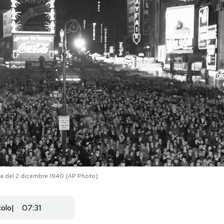
era del 2 dicembre 1940 (AP Photo)
colo
07:31