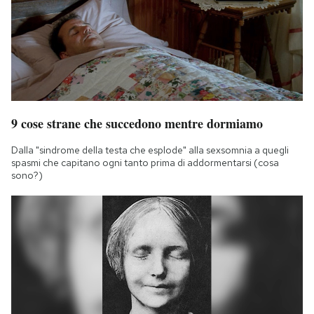
9 cose strane che succedono mentre dormiamo
Dalla "sindrome della testa che esplode" alla sexsomnia a quegli
spasmi che capitano ogni tanto prima di addormentarsi (cosa
sono?)