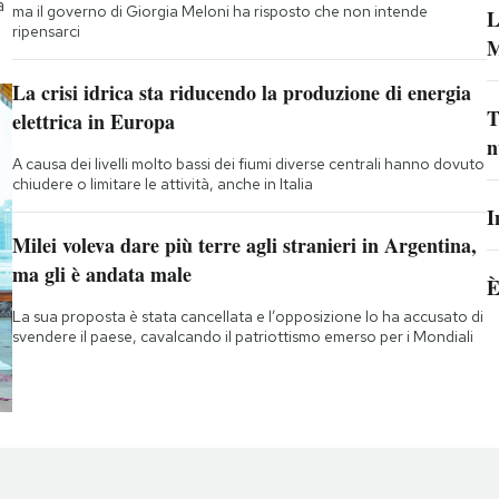
a
ma il governo di Giorgia Meloni ha risposto che non intende
L
ripensarci
M
La crisi idrica sta riducendo la produzione di energia
T
elettrica in Europa
n
A causa dei livelli molto bassi dei fiumi diverse centrali hanno dovuto
chiudere o limitare le attività, anche in Italia
I
Milei voleva dare più terre agli stranieri in Argentina,
ma gli è andata male
È
La sua proposta è stata cancellata e l’opposizione lo ha accusato di
svendere il paese, cavalcando il patriottismo emerso per i Mondiali