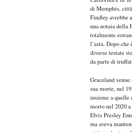
di Memphis, città 
Findley avrebbe a
una notaia della F
totalmente estran
l’asta. Dopo che 
diverse testate st
da parte di truffa
Graceland venne a
sua morte, nel 19
insieme a quelle 
morto nel 2020 a
Elvis Presley Ent
ma aveva mantenut