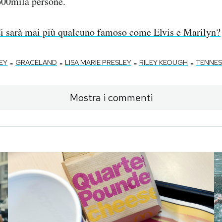
 600mila persone.
i sarà mai più qualcuno famoso come Elvis e Marilyn?
-
-
-
-
LEY
GRACELAND
LISA MARIE PRESLEY
RILEY KEOUGH
TENNES
Mostra i commenti