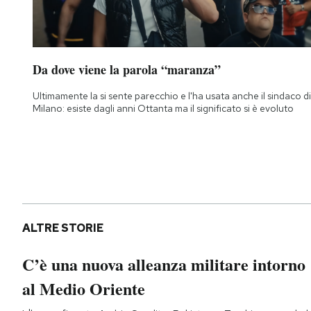
Da dove viene la parola “maranza”
Ultimamente la si sente parecchio e l'ha usata anche il sindaco di
Milano: esiste dagli anni Ottanta ma il significato si è evoluto
ALTRE STORIE
C’è una nuova alleanza militare intorno
al Medio Oriente