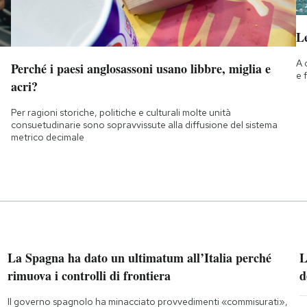
Le
A 
Perché i paesi anglosassoni usano libbre, miglia e
e 
acri?
Per ragioni storiche, politiche e culturali molte unità
consuetudinarie sono sopravvissute alla diffusione del sistema
metrico decimale
La Spagna ha dato un ultimatum all’Italia perché
L
rimuova i controlli di frontiera
d
Il governo spagnolo ha minacciato provvedimenti «commisurati»,