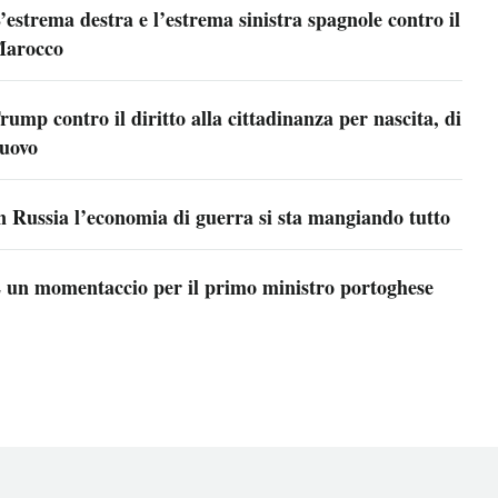
’estrema destra e l’estrema sinistra spagnole contro il
arocco
rump contro il diritto alla cittadinanza per nascita, di
uovo
n Russia l’economia di guerra si sta mangiando tutto
 un momentaccio per il primo ministro portoghese