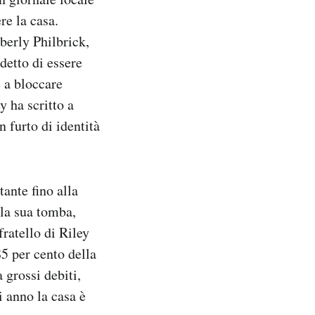
re la casa.
berly Philbrick,
detto di essere
e a bloccare
y ha scritto a
n furto di identità
ante fino alla
 la sua tomba,
ratello di Riley
5 per cento della
 grossi debiti,
 anno la casa è