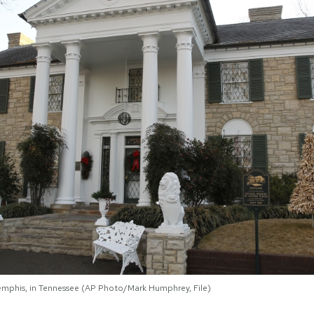
 Memphis, in Tennessee (AP Photo/Mark Humphrey, File)