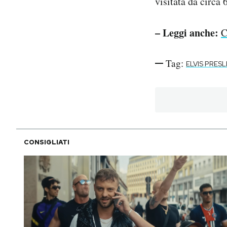
visitata da circa
– Leggi anche:
C
Tag:
ELVIS PRES
CONSIGLIATI