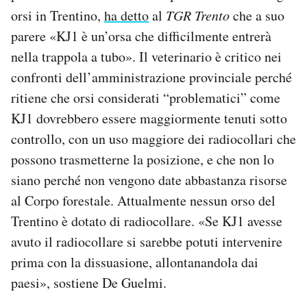
orsi in Trentino,
ha detto
al
TGR Trento
che a suo
parere «KJ1 è un’orsa che difficilmente entrerà
nella trappola a tubo». Il veterinario è critico nei
confronti dell’amministrazione provinciale perché
ritiene che orsi considerati “problematici” come
KJ1 dovrebbero essere maggiormente tenuti sotto
controllo, con un uso maggiore dei radiocollari che
possono trasmetterne la posizione, e che non lo
siano perché non vengono date abbastanza risorse
al Corpo forestale. Attualmente nessun orso del
Trentino è dotato di radiocollare. «Se KJ1 avesse
avuto il radiocollare si sarebbe potuti intervenire
prima con la dissuasione, allontanandola dai
paesi», sostiene De Guelmi.