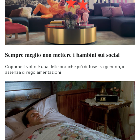
Sempre meglio non mettere i bambini sui social
Coprirne il volto è una delle pratiche più diffuse tra genitori, in
assenza di regolamentazioni