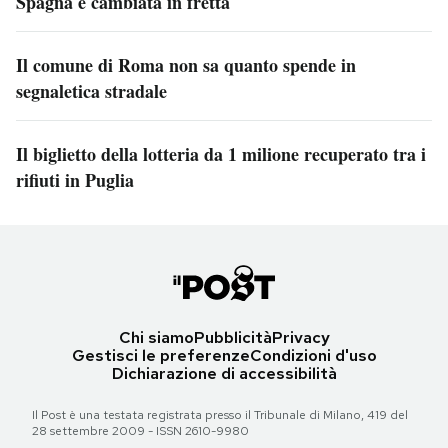
Spagna è cambiata in fretta
Il comune di Roma non sa quanto spende in
segnaletica stradale
Il biglietto della lotteria da 1 milione recuperato tra i
rifiuti in Puglia
Chi siamo
Pubblicità
Privacy
Gestisci le preferenze
Condizioni d'uso
Dichiarazione di accessibilità
Il Post è una testata registrata presso il Tribunale di Milano, 419 del
28 settembre 2009 - ISSN 2610-9980