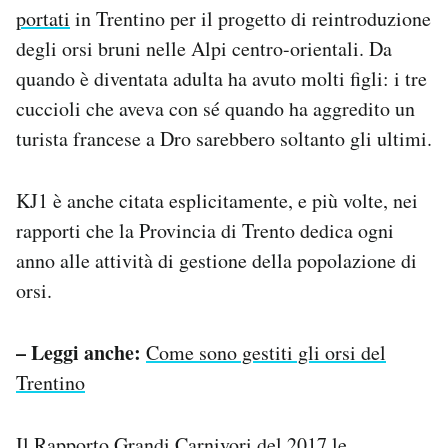
portati
in Trentino per il progetto di reintroduzione
degli orsi bruni nelle Alpi centro-orientali. Da
quando è diventata adulta ha avuto molti figli: i tre
cuccioli che aveva con sé quando ha aggredito un
turista francese a Dro sarebbero soltanto gli ultimi.
KJ1 è anche citata esplicitamente, e più volte, nei
rapporti che la Provincia di Trento dedica ogni
anno alle attività di gestione della popolazione di
orsi.
– Leggi anche:
Come sono gestiti gli orsi del
Trentino
Il
Rapporto Grandi Carnivori del 2017
le