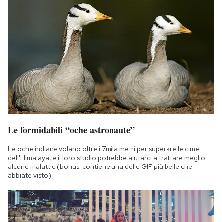
Le formidabili “oche astronaute”
Le oche indiane volano oltre i 7mila metri per superare le cime
dell'Himalaya, e il loro studio potrebbe aiutarci a trattare meglio
alcune malattie (bonus: contiene una delle GIF più belle che
abbiate visto)