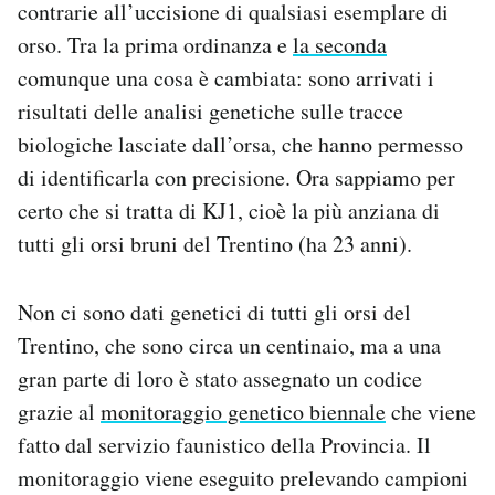
contrarie all’uccisione di qualsiasi esemplare di
orso. Tra la prima ordinanza e
la seconda
comunque una cosa è cambiata: sono arrivati i
risultati delle analisi genetiche sulle tracce
biologiche lasciate dall’orsa, che hanno permesso
di identificarla con precisione. Ora sappiamo per
certo che si tratta di KJ1, cioè la più anziana di
tutti gli orsi bruni del Trentino (ha 23 anni).
Non ci sono dati genetici di tutti gli orsi del
Trentino, che sono circa un centinaio, ma a una
gran parte di loro è stato assegnato un codice
grazie al
monitoraggio genetico biennale
che viene
fatto dal servizio faunistico della Provincia. Il
monitoraggio viene eseguito prelevando campioni