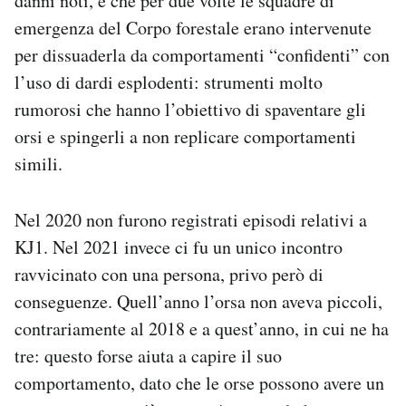
danni noti, e che per due volte le squadre di
emergenza del Corpo forestale erano intervenute
per dissuaderla da comportamenti “confidenti” con
l’uso di dardi esplodenti: strumenti molto
rumorosi che hanno l’obiettivo di spaventare gli
orsi e spingerli a non replicare comportamenti
simili.
Nel 2020 non furono registrati episodi relativi a
KJ1. Nel 2021 invece ci fu un unico incontro
ravvicinato con una persona, privo però di
conseguenze. Quell’anno l’orsa non aveva piccoli,
contrariamente al 2018 e a quest’anno, in cui ne ha
tre: questo forse aiuta a capire il suo
comportamento, dato che le orse possono avere un