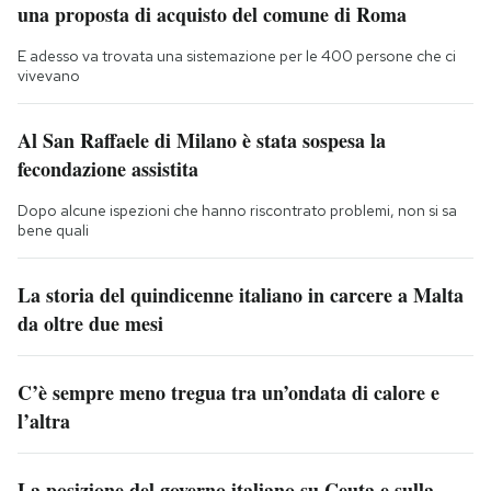
una proposta di acquisto del comune di Roma
E adesso va trovata una sistemazione per le 400 persone che ci
vivevano
Al San Raffaele di Milano è stata sospesa la
fecondazione assistita
Dopo alcune ispezioni che hanno riscontrato problemi, non si sa
bene quali
La storia del quindicenne italiano in carcere a Malta
da oltre due mesi
C’è sempre meno tregua tra un’ondata di calore e
l’altra
La posizione del governo italiano su Ceuta e sulla