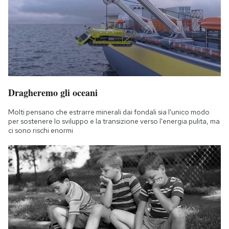
Dragheremo gli oceani
Molti pensano che estrarre minerali dai fondali sia l'unico modo
per sostenere lo sviluppo e la transizione verso l'energia pulita, ma
ci sono rischi enormi