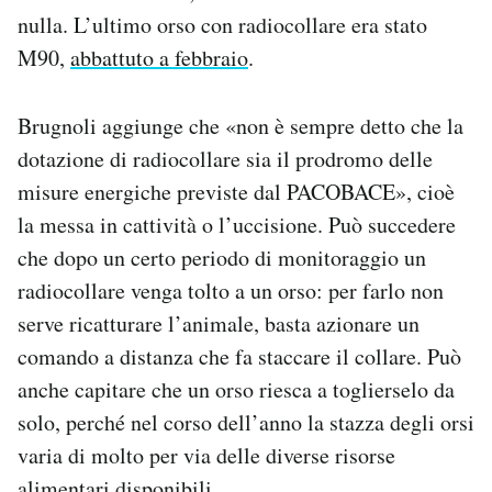
nulla. L’ultimo orso con radiocollare era stato
M90,
abbattuto a febbraio
.
Brugnoli aggiunge che «non è sempre detto che la
dotazione di radiocollare sia il prodromo delle
misure energiche previste dal PACOBACE», cioè
la messa in cattività o l’uccisione. Può succedere
che dopo un certo periodo di monitoraggio un
radiocollare venga tolto a un orso: per farlo non
serve ricatturare l’animale, basta azionare un
comando a distanza che fa staccare il collare. Può
anche capitare che un orso riesca a toglierselo da
solo, perché nel corso dell’anno la stazza degli orsi
varia di molto per via delle diverse risorse
alimentari disponibili.