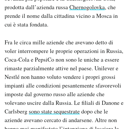
prodotta dall’azienda russa
Chernogolovka
, che
prende il nome dalla cittadina vicino a Mosca in
cui è stata fondata.
Fra le circa mille aziende che avevano detto di
voler interrompere le proprie operazioni in Russia,
Coca-Cola e PepsiCo non sono le uniche a essere
rimaste parzialmente attive nel paese. Unilever e
Nestlé non hanno voluto vendere i propri grossi
impianti alle condizioni pesantemente sfavorevoli
imposte dal governo russo alle aziende che
volevano uscire dalla Russia. Le filiali di Danone e
Carlsberg
sono state sequestrate
dopo che le
aziende avevano cercato di andarsene. Altre non
hanno mai manifestato l’intenzione di lasciare la