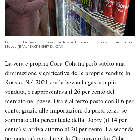
Lattine di Dobry Cola, rosse con le scritte bianche, in un supermercato di
Mosca (EPA/MAXIM SHIPENKOV)
La vera e propria Coca-Cola ha però subìto una
diminuzione significativa delle proprie vendite in
Russia. Nel 2021 era la bevanda gassata più
venduta, e rappresentava il 26 per cento del
mercato nel paese. Ora è al terzo posto con il 6 per
cento, grazie alle importazioni da paesi terzi: se
sommato alla percentuale della Dobry (il 14 per
cento) si arriva attorno al 20 per cento. La seconda
bevanda più popolare è la Chernogolovka Cola,