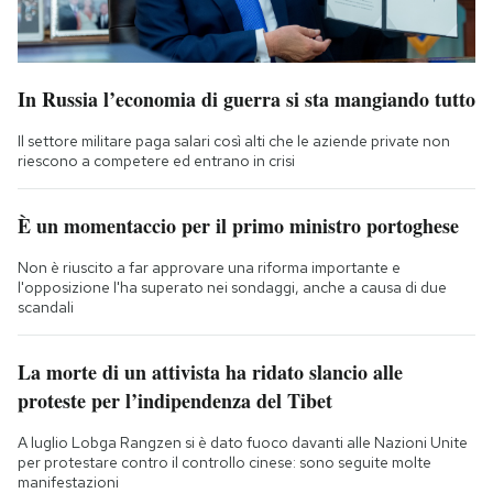
In Russia l’economia di guerra si sta mangiando tutto
Il settore militare paga salari così alti che le aziende private non
riescono a competere ed entrano in crisi
È un momentaccio per il primo ministro portoghese
Non è riuscito a far approvare una riforma importante e
l'opposizione l'ha superato nei sondaggi, anche a causa di due
scandali
La morte di un attivista ha ridato slancio alle
proteste per l’indipendenza del Tibet
A luglio Lobga Rangzen si è dato fuoco davanti alle Nazioni Unite
per protestare contro il controllo cinese: sono seguite molte
manifestazioni