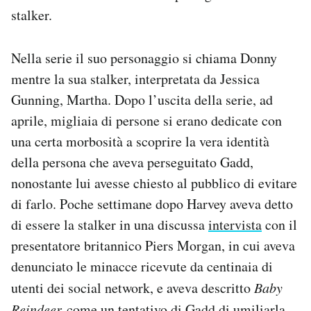
stalker.
Nella serie il suo personaggio si chiama Donny
mentre la sua stalker, interpretata da Jessica
Gunning, Martha. Dopo l’uscita della serie, ad
aprile, migliaia di persone si erano dedicate con
una certa morbosità a scoprire la vera identità
della persona che aveva perseguitato Gadd,
nonostante lui avesse chiesto al pubblico di evitare
di farlo. Poche settimane dopo Harvey aveva detto
di essere la stalker in una discussa
intervista
con il
presentatore britannico Piers Morgan, in cui aveva
denunciato le minacce ricevute da centinaia di
utenti dei social network, e aveva descritto
Baby
Reindeer
come un tentativo di Gadd di umiliarla