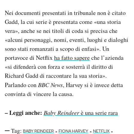
Nei documenti presentati in tribunale non è citato
Gadd, la cui serie è presentata come «una storia
vera», anche se nei titoli di coda si precisa che
«alcuni personaggi, nomi, eventi, luoghi e dialoghi
sono stati romanzati a scopo di enfasi». Un
portavoce di Netflix
ha fatto sapere
che l’azienda
«si difenderà con forza e sosterrà il diritto di
Richard Gadd di raccontare la sua storia».
Parlando con
BBC News
, Harvey si è invece detta
convinta di vincere la causa.
– Leggi anche:
Baby Reindeer
è una serie rara
Tag:
-
-
-
BABY REINDEER
FIONA HARVEY
NETFLIX