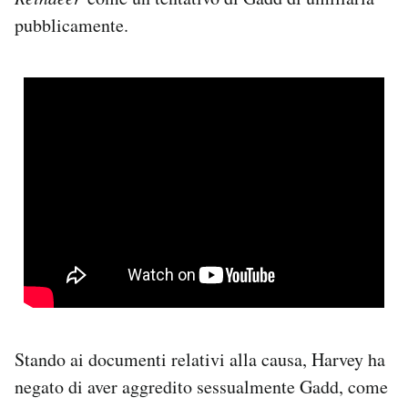
pubblicamente.
Stando ai documenti relativi alla causa, Harvey ha
negato di aver aggredito sessualmente Gadd, come