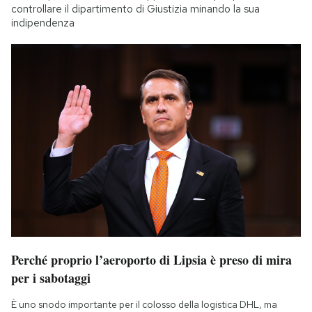
controllare il dipartimento di Giustizia minando la sua
indipendenza
Perché proprio l’aeroporto di Lipsia è preso di mira
per i sabotaggi
È uno snodo importante per il colosso della logistica DHL, ma