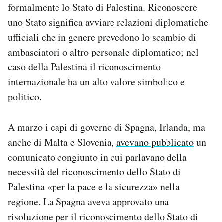
formalmente lo Stato di Palestina. Riconoscere
Notifiche mobile
uno Stato significa avviare relazioni diplomatiche
Regala il Post
Hai bisogno di aiuto?
ufficiali che in genere prevedono lo scambio di
Esci
ambasciatori o altro personale diplomatico; nel
caso della Palestina il riconoscimento
internazionale ha un alto valore simbolico e
politico.
A marzo i capi di governo di Spagna, Irlanda, ma
anche di Malta e Slovenia,
avevano pubblicato
un
comunicato congiunto in cui parlavano della
necessità del riconoscimento dello Stato di
Palestina «per la pace e la sicurezza» nella
regione. La Spagna aveva approvato una
risoluzione per il riconoscimento dello Stato di