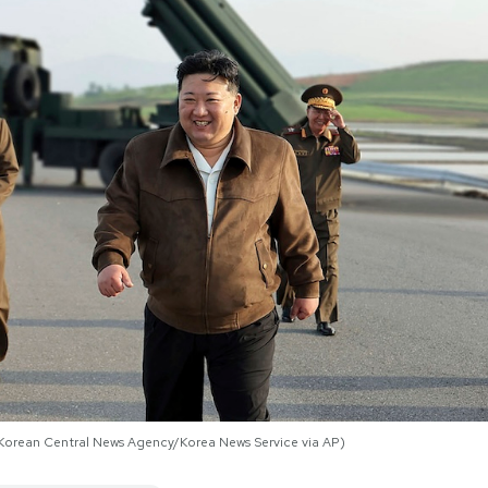
 (Korean Central News Agency/Korea News Service via AP)