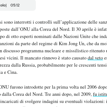
colo
05:12
i sono interrotti i controlli sull’applicazione delle san
poste dall’ONU alla Corea del Nord. Il 30 aprile è infatt
o di otto esperti nominati dalle Nazioni Unite che inda
sanzioni da parte del regime di Kim Jong Un, che da mol
un discusso programma nucleare e missilistico ritenuto
aesi vicini. Il mancato rinnovo è stato causato
dal veto
e
rezza dalla Russia, probabilmente per le crescenti tensi
ia e Cina.
ONU furono introdotte per la prima volta nel 2006 dopo
 dalla Corea del Nord. Tre anni dopo, nel 2009,
fu istit
 incaricati di svolgere indagini su eventuali violazioni: