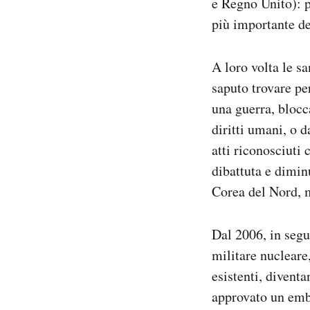
e Regno Unito): p
più importante de
A loro volta le s
saputo trovare pe
una guerra, blocc
diritti umani, o 
atti riconosciuti 
dibattuta e dimin
Corea del Nord,
Dal 2006, in segu
militare nucleare
esistenti, divent
approvato un emba