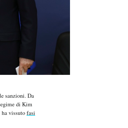
le sanzioni. Da
 regime di Kim
e ha vissuto
fasi