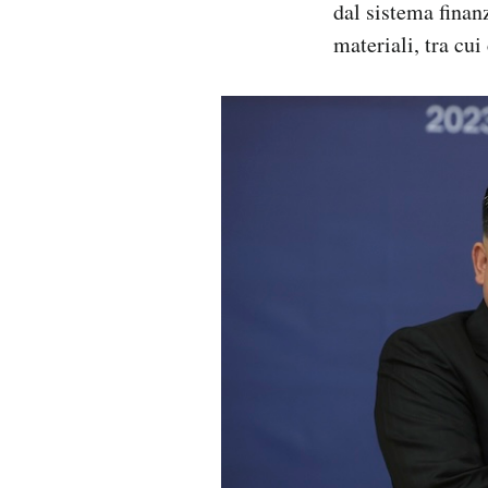
dal sistema finanz
materiali, tra cu