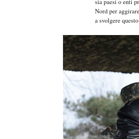
sia paesi o enti 
Nord per aggirare
a svolgere questo