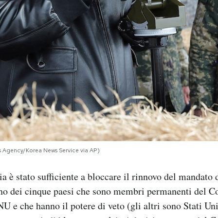
 Agency/Korea News Service via AP)
ia è stato sufficiente a bloccare il rinnovo del mandato
uno dei cinque paesi che sono membri permanenti del Co
U e che hanno il potere di veto (gli altri sono Stati Uni