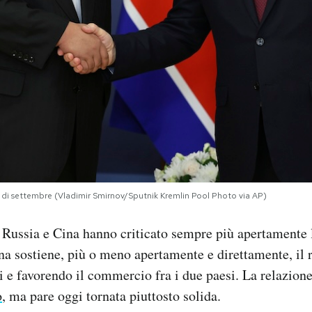
o di settembre (Vladimir Smirnov/Sputnik Kremlin Pool Photo via AP)
 Russia e Cina hanno criticato sempre più apertamente 
ina sostiene, più o meno apertamente e direttamente, il
i e favorendo il commercio fra i due paesi. La relazion
o
, ma pare oggi tornata piuttosto solida.