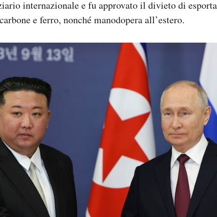
iario internazionale e fu approvato il divieto di esporta
i carbone e ferro, nonché manodopera all’estero.