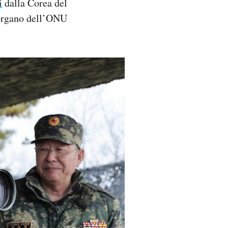
i
dalla Corea del
n organo dell’ONU