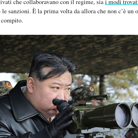
privati che collaboravano con il regime, sia
i modi trovat
 le sanzioni. È la prima volta da allora che non c’è u
 compito.