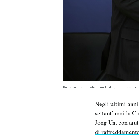
Kim Jong Un e Vladimir Putin, nell’incontr
Negli ultimi anni
settant’anni la C
Jong Un, con aiut
di raffreddament