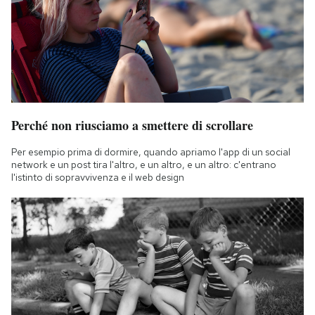
Perché non riusciamo a smettere di scrollare
Per esempio prima di dormire, quando apriamo l'app di un social
network e un post tira l'altro, e un altro, e un altro: c'entrano
l'istinto di sopravvivenza e il web design