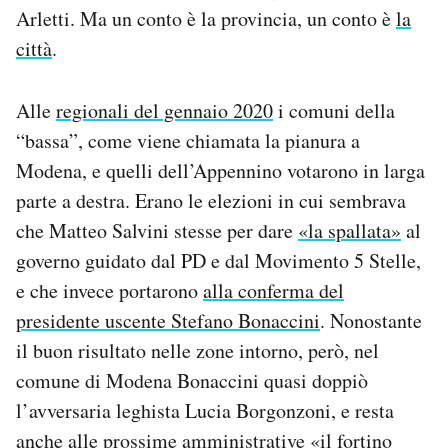
Arletti. Ma un conto è la provincia, un conto è
la
città
.
Alle
regionali del gennaio 2020
i comuni della
“bassa”, come viene chiamata la pianura a
Modena, e quelli dell’Appennino votarono in larga
parte a destra. Erano le elezioni in cui sembrava
che Matteo Salvini stesse per dare
«la spallata»
al
governo guidato dal PD e dal Movimento 5 Stelle,
e che invece portarono
alla conferma del
presidente uscente Stefano Bonaccini
. Nonostante
il buon risultato nelle zone intorno, però, nel
comune di Modena Bonaccini quasi doppiò
l’avversaria leghista Lucia Borgonzoni, e resta
anche alle prossime amministrative «il fortino