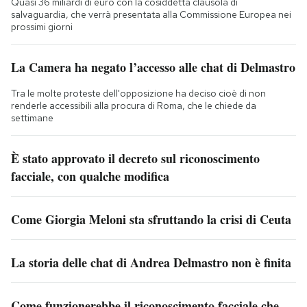
Quasi 36 miliardi di euro con la cosiddetta clausola di
salvaguardia, che verrà presentata alla Commissione Europea nei
prossimi giorni
La Camera ha negato l’accesso alle chat di Delmastro
Tra le molte proteste dell'opposizione ha deciso cioè di non
renderle accessibili alla procura di Roma, che le chiede da
settimane
È stato approvato il decreto sul riconoscimento
facciale, con qualche modifica
Come Giorgia Meloni sta sfruttando la crisi di Ceuta
La storia delle chat di Andrea Delmastro non è finita
Come funzionerebbe il riconoscimento facciale che