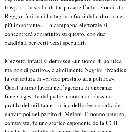
trasporti, la scelta di far passare l’alta velocità da
Reggio Emilia ci ha tagliato fuori dalla direttrice
più importante». La campagna elettorale si
concentrerà soprattutto su questo, con due
candidati per certi versi speculari.
Mezzetti infatti si definisce «un uomo di politica
ma non di partito», e similmente Negrini rivendica
la sua natura di «civico prestato alla politica».
Quest’ultimo lavora nell’agenzia di onoranze
funebri gestita dal padre, e non ha il classico
profilo del militante storico della destra radicale
entrato poi nel partito di Meloni. Il nonno paterno,
comunista, fu uno storico esponente della CGIL
locale; la famiglia di sua madre ha invece un