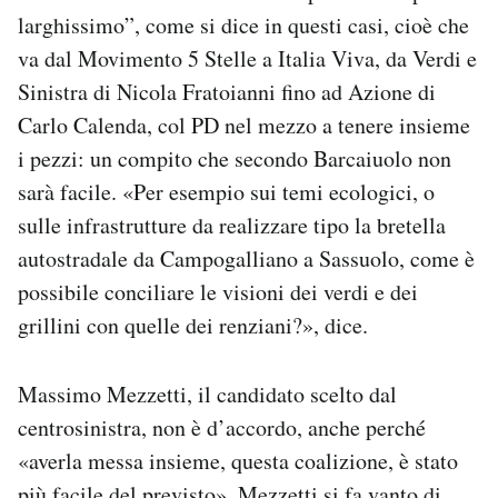
larghissimo”, come si dice in questi casi, cioè che
va dal Movimento 5 Stelle a Italia Viva, da Verdi e
Sinistra di Nicola Fratoianni fino ad Azione di
Carlo Calenda, col PD nel mezzo a tenere insieme
i pezzi: un compito che secondo Barcaiuolo non
sarà facile. «Per esempio sui temi ecologici, o
sulle infrastrutture da realizzare tipo la bretella
autostradale da Campogalliano a Sassuolo, come è
possibile conciliare le visioni dei verdi e dei
grillini con quelle dei renziani?», dice.
Massimo Mezzetti, il candidato scelto dal
centrosinistra, non è d’accordo, anche perché
«averla messa insieme, questa coalizione, è stato
più facile del previsto». Mezzetti si fa vanto di