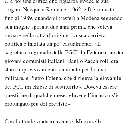
C’è poi una critica che riguarda invece le sue
origini. Nacque a Roma nel 1962, e lì è rimasto
fino al 1989, quando si trasferì a Modena seguendo
sua moglie sposata due anni prima, che voleva
tornare nella città d’origine. La sua carriera
politica è iniziata un po’ casualmente. «Il
segretario regionale della FGCI, la Federazione dei
giovani comunisti italiani, Danilo Zacchiroli, era
stato improvvisamente chiamato per la leva
militare, e Pietro Folena, che dirigeva la giovanile
del PCI, mi chiese di sostituirlo». Doveva essere
questione di qualche mese. «Invece l’incarico s’è
prolungato più del previsto».
Con l’attuale sindaco uscente, Muzzarelli,