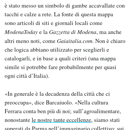
è stato messo un simbolo di gambe accavallate con
tacchi e calze a rete. La fonte di questa mappa
sono articoli di siti e giornali locali come
ModenaToday
e la
Gazzetta di Modena
, ma anche
altri meno noti, come
Gaiaitalia.com
. Non è chiaro
che logica abbiano utilizzato per sceglierli e
catalogarli, e in base a quali criteri (una mappa
simile si potrebbe fare probabilmente per quasi
ogni città d’Italia).
«In generale è la decadenza della città che ci
preoccupa», dice Barcaiuolo. «Nella cultura
Ferrara conta ben più di noi; sull’agroalimentare,
nonostante
le nostre tante eccellenze
, siamo stati
superati da Parma nell’immaginario collettivo; sui