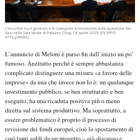
L’incontro tra il governo e le categorie economiche sulla questione dei
dazi nella Sala Verde di Palazzo Chigi, l’8 aprile 2025 (FILIPPO
ATTILI/ANSA)
L’annuncio di Meloni è parso fin dall’inizio un po’
fumoso. Anzitutto perché è sempre abbastanza
complicato distinguere una misura «a favore delle
imprese» da una che invece non lo è: un qualunque
investimento pubblico, se ben strutturato e ben
eseguito, ha una ricaduta positiva più o meno
diretta sul sistema produttivo. Ma soprattutto, a
essere problematico è proprio il processo di
revisione dei fondi europei, cioè lo spostamento di
così tanti soldi da un progetto – già discusso e