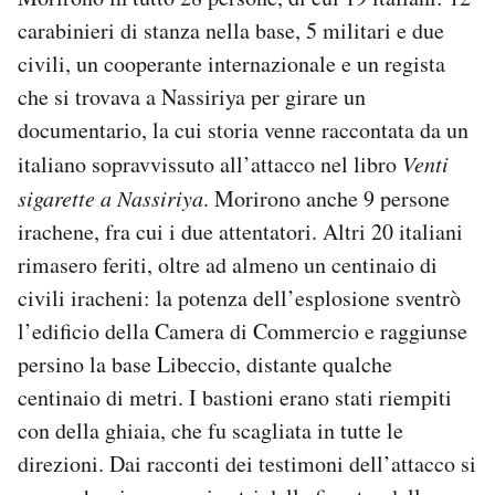
carabinieri di stanza nella base, 5 militari e due
civili, un cooperante internazionale e un regista
che si trovava a Nassiriya per girare un
documentario, la cui storia venne raccontata da un
italiano sopravvissuto all’attacco nel libro
Venti
sigarette a Nassiriya
. Morirono anche 9 persone
irachene, fra cui i due attentatori. Altri 20 italiani
rimasero feriti, oltre ad almeno un centinaio di
civili iracheni: la potenza dell’esplosione sventrò
l’edificio della Camera di Commercio e raggiunse
persino la base Libeccio, distante qualche
centinaio di metri. I bastioni erano stati riempiti
con della ghiaia, che fu scagliata in tutte le
direzioni. Dai racconti dei testimoni dell’attacco si