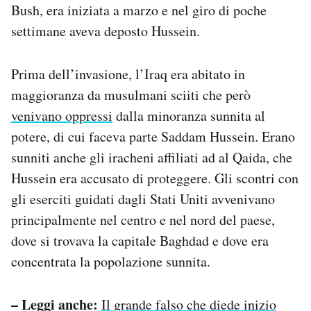
Bush, era iniziata a marzo e nel giro di poche
settimane aveva deposto Hussein.
Prima dell’invasione, l’Iraq era abitato in
maggioranza da musulmani sciiti che però
venivano oppressi
dalla minoranza sunnita al
potere, di cui faceva parte Saddam Hussein. Erano
sunniti anche gli iracheni affiliati ad al Qaida, che
Hussein era accusato di proteggere. Gli scontri con
gli eserciti guidati dagli Stati Uniti avvenivano
principalmente nel centro e nel nord del paese,
dove si trovava la capitale Baghdad e dove era
concentrata la popolazione sunnita.
– Leggi anche:
Il grande falso che diede inizio