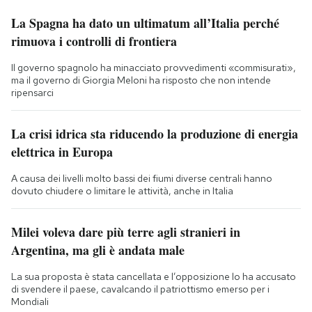
La Spagna ha dato un ultimatum all’Italia perché
rimuova i controlli di frontiera
Il governo spagnolo ha minacciato provvedimenti «commisurati»,
ma il governo di Giorgia Meloni ha risposto che non intende
ripensarci
La crisi idrica sta riducendo la produzione di energia
elettrica in Europa
A causa dei livelli molto bassi dei fiumi diverse centrali hanno
dovuto chiudere o limitare le attività, anche in Italia
Milei voleva dare più terre agli stranieri in
Argentina, ma gli è andata male
La sua proposta è stata cancellata e l’opposizione lo ha accusato
di svendere il paese, cavalcando il patriottismo emerso per i
Mondiali