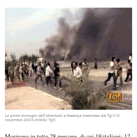
Le prime immagini dell’attentato a Nassiriya trasmesse dal Tg1 il 12
novembre 2003 (ANSA/ Tg1)
Morirono in tutto 28 persone, di cui 19 italiani: 12