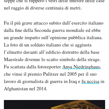
seppe che si ruppero i vetri delle finestre delle case
nel raggio di diverse centinaia di metri.
Fu il più grave attacco subito dall’esercito italiano
dalla fine della Seconda guerra mondiale ed ebbe
un grande impatto sull’opinione pubblica italiana.
La foto di un soldato italiano che si aggiusta
l’elmetto davanti all’edificio distrutto della base
Maestrale divenne lo scatto simbolo della strage.
Fu scattata dalla fotoreporter
Anya Niedringhaus
,
che vinse il premio Pulitzer nel 2005 per il suo
lavoro di giornalista di guerra in Iraq e
fu uccisa
in
Afghanistan nel 2014.