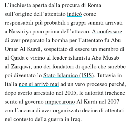
L’inchiesta aperta dalla procura di Roma
sull’origine dell’attentato
indicò
come
responsabili più probabili i gruppi sunniti arrivati
a Nassiriya poco prima dell’attacco.
A confessare
di aver preparato la bomba per l’attentato fu Abu
Omar Al Kurdi, sospettato di essere un membro di
al Qaida e vicino al leader islamista Abu Musab
al-Zarqawi, uno dei fondatori di quello che sarebbe
poi diventato lo
Stato Islamico (ISIS)
. Tuttavia in
Italia
non si arrivò mai
ad un vero processo perché,
dopo averlo arrestato nel 2005, le autorità irachene
sciite al governo
impiccarono
Al Kurdi nel 2007
con l’accusa di aver organizzato decine di attentati
nel contesto della guerra in Iraq.