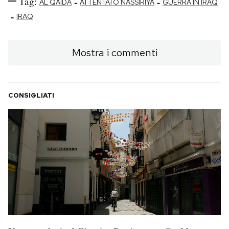
Tag:
-
-
AL QAIDA
ATTENTATO NASSIRIYA
GUERRA IN IRAQ
-
IRAQ
Mostra i commenti
CONSIGLIATI