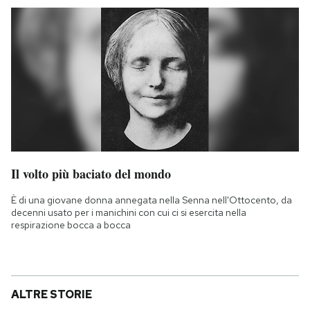
Il volto più baciato del mondo
È di una giovane donna annegata nella Senna nell'Ottocento, da
decenni usato per i manichini con cui ci si esercita nella
respirazione bocca a bocca
ALTRE STORIE