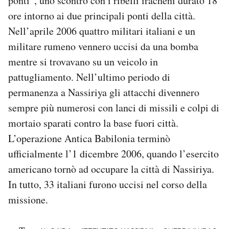
ponti”, uno scontro con i ribelli iracheni durato 18
ore intorno ai due principali ponti della città.
Nell’aprile 2006 quattro militari italiani e un
militare rumeno vennero uccisi da una bomba
mentre si trovavano su un veicolo in
pattugliamento. Nell’ultimo periodo di
permanenza a Nassiriya gli attacchi divennero
sempre più numerosi con lanci di missili e colpi di
mortaio sparati contro la base fuori città.
L’operazione Antica Babilonia terminò
ufficialmente l’1 dicembre 2006, quando l’esercito
americano tornò ad occupare la città di Nassiriya.
In tutto, 33 italiani furono uccisi nel corso della
missione.