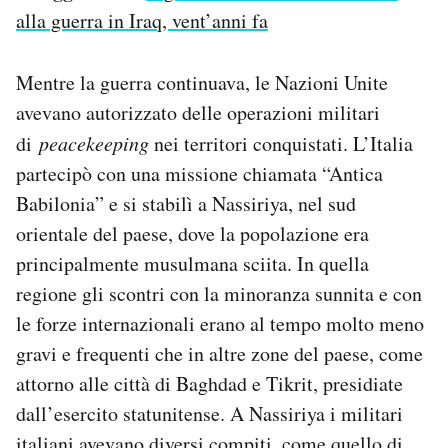
alla guerra in Iraq, vent’anni fa
Mentre la guerra continuava, le Nazioni Unite
avevano autorizzato delle operazioni militari
di
peacekeeping
nei territori conquistati. L’Italia
partecipò con una missione chiamata “Antica
Babilonia” e si stabilì a Nassiriya, nel sud
orientale del paese, dove la popolazione era
principalmente musulmana sciita. In quella
regione gli scontri con la minoranza sunnita e con
le forze internazionali erano al tempo molto meno
gravi e frequenti che in altre zone del paese, come
attorno alle città di Baghdad e Tikrit, presidiate
dall’esercito statunitense. A Nassiriya i militari
italiani avevano diversi compiti, come quello di