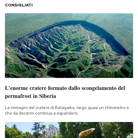
CONSIGLIATI
L’enorme cratere formato dallo scongelamento del
permafrost in Siberia
Le immagini del cratere di Batagaika, largo quasi un chilometro e
che da decenni continua a espandersi