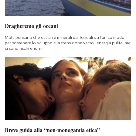
Dragheremo gli oceani
Molti pensano che estrarre minerali dai fondali sia l'unico modo
per sostenere lo sviluppo e la transizione verso l'energia pulita, ma
ci sono rischi enormi
Breve guida alla “non-monogamia etica”