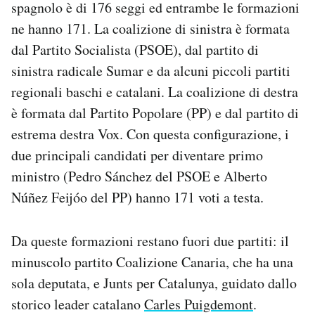
spagnolo è di 176 seggi ed entrambe le formazioni
ne hanno 171. La coalizione di sinistra è formata
dal Partito Socialista (PSOE), dal partito di
sinistra radicale Sumar e da alcuni piccoli partiti
regionali baschi e catalani. La coalizione di destra
è formata dal Partito Popolare (PP) e dal partito di
estrema destra Vox. Con questa configurazione, i
due principali candidati per diventare primo
ministro (Pedro Sánchez del PSOE e Alberto
Núñez Feijóo del PP) hanno 171 voti a testa.
Da queste formazioni restano fuori due partiti: il
minuscolo partito Coalizione Canaria, che ha una
sola deputata, e Junts per Catalunya, guidato dallo
storico leader catalano
Carles Puigdemont
.