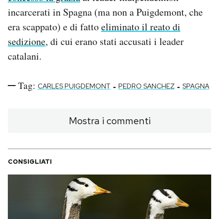
incarcerati in Spagna (ma non a Puigdemont, che
era scappato) e di fatto
eliminato il reato di
sedizione
, di cui erano stati accusati i leader
catalani.
Tag:
-
-
CARLES PUIGDEMONT
PEDRO SANCHEZ
SPAGNA
Mostra i commenti
CONSIGLIATI