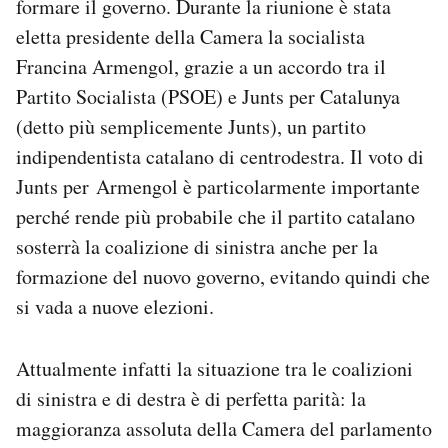
formare il governo. Durante la riunione è stata
Notifiche mobile
eletta presidente della Camera la socialista
Regala il Post
Francina Armengol, grazie a un accordo tra il
Hai bisogno di aiuto?
Partito Socialista (PSOE) e Junts per Catalunya
Esci
(detto più semplicemente Junts), un partito
indipendentista catalano di centrodestra. Il voto di
Junts per Armengol è particolarmente importante
perché rende più probabile che il partito catalano
sosterrà la coalizione di sinistra anche per la
formazione del nuovo governo, evitando quindi che
si vada a nuove elezioni.
Attualmente infatti la situazione tra le coalizioni
di sinistra e di destra è di perfetta parità: la
maggioranza assoluta della Camera del parlamento