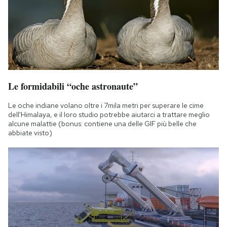
Le formidabili “oche astronaute”
Le oche indiane volano oltre i 7mila metri per superare le cime
dell'Himalaya, e il loro studio potrebbe aiutarci a trattare meglio
alcune malattie (bonus: contiene una delle GIF più belle che
abbiate visto)