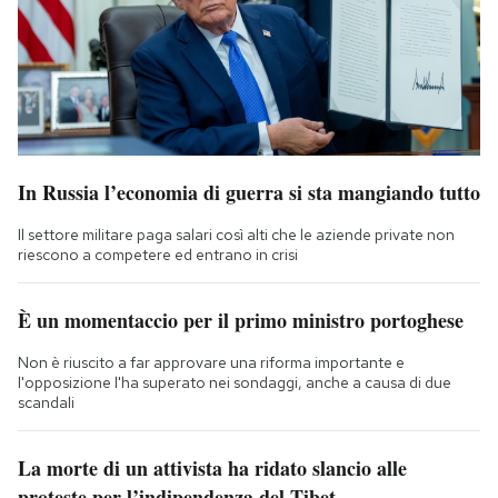
In Russia l’economia di guerra si sta mangiando tutto
Il settore militare paga salari così alti che le aziende private non
riescono a competere ed entrano in crisi
È un momentaccio per il primo ministro portoghese
Non è riuscito a far approvare una riforma importante e
l'opposizione l'ha superato nei sondaggi, anche a causa di due
scandali
La morte di un attivista ha ridato slancio alle
proteste per l’indipendenza del Tibet