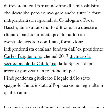
di trovare alleati per un governo di centrosinistra,
che dovrebbe però coinvolgere anche tutte le forze
indipendentiste regionali di Catalogna e Paesi
Baschi, un risultato molto difficile. Fra queste è
ritenuto particolarmente problematico un
eventuale accordo con Junts, formazione
indipendentista catalana fondata dall’ex presidente
Carles Puigdemont
, che nel 2017
dichiarò la
secessione della Catalogna
dalla Spagna dopo
avere organizzato un referendum per
l’indipendenza giudicato illegale dallo stato
spagnolo. Junts è stata all’opposizione negli ultimi
quattro anni.
La creazione di coalizioni è quindi complessa, ed è