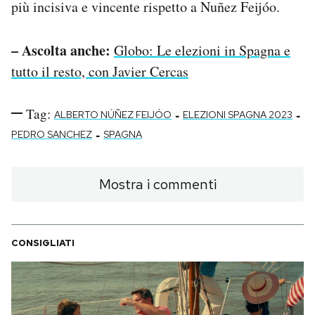
più incisiva e vincente rispetto a Nuñez Feijóo.
– Ascolta anche:
Globo: Le elezioni in Spagna e
tutto il resto, con Javier Cercas
Tag:
-
-
ALBERTO NÚÑEZ FEIJÓO
ELEZIONI SPAGNA 2023
-
PEDRO SANCHEZ
SPAGNA
Mostra i commenti
CONSIGLIATI