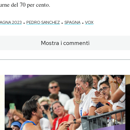
urne del 70 per cento.
-
-
-
PAGNA 2023
PEDRO SANCHEZ
SPAGNA
VOX
Mostra i commenti