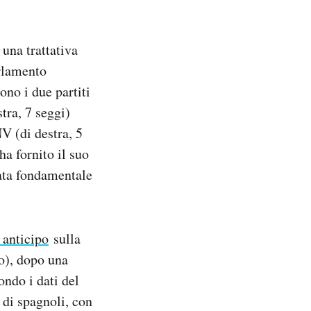
una trattativa
arlamento
ono i due partiti
tra, 7 seggi)
NV (di destra, 5
ha fornito il suo
tata fondamentale
 anticipo
sulla
no), dopo una
ondo i dati del
 di spagnoli, con