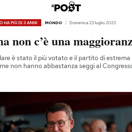
 HA PIÙ DI
3 ANNI
MONDO
Domenica 23 luglio 2023
na non c’è una maggioran
lare è stato il più votato e il partito di estrema
ieme non hanno abbastanza seggi al Congress