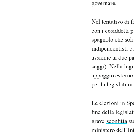
governare.
Nel tentativo di 
con i cosiddetti p
spagnolo che soli
indipendentisti ca
assieme ai due par
seggi). Nella legi
appoggio esterno 
per la legislatura.
Le elezioni in Sp
fine della legisl
grave
sconfitta
su
ministero dell’In