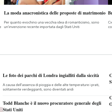
La moda anacronistica delle proposte di matrimonio
B
Per quanto evochino una vecchia idea di romanticismo, sono
Ci
e
un'invenzione recente importata dagli Stati Uniti
co
Le foto dei parchi di Londra ingialliti dalla siccità
C
S
A causa dell'assenza di pioggia e delle alte temperature i prati,
solitamente verdeggianti, sono diventati aridi
C
Todd Blanche è il nuovo procuratore generale degli
O
Stati Uniti