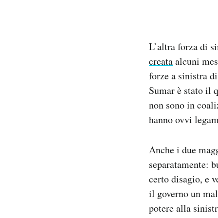
L’altra forza di 
creata
alcuni mesi
forze a sinistra
Sumar è stato il 
non sono in coaliz
hanno ovvi legam
Anche i due maggi
separatamente: bu
certo disagio, e 
il governo un mal
potere alla sinis