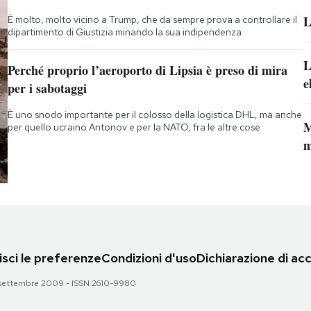
L
È molto, molto vicino a Trump, che da sempre prova a controllare il
dipartimento di Giustizia minando la sua indipendenza
L
Perché proprio l’aeroporto di Lipsia è preso di mira
e
per i sabotaggi
È uno snodo importante per il colosso della logistica DHL, ma anche
M
per quello ucraino Antonov e per la NATO, fra le altre cose
m
sci le preferenze
Condizioni d'uso
Dichiarazione di acc
 28 settembre 2009 - ISSN 2610-9980