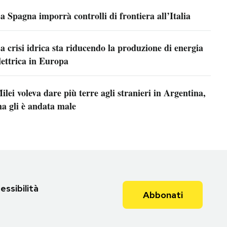
a Spagna imporrà controlli di frontiera all’Italia
a crisi idrica sta riducendo la produzione di energia
lettrica in Europa
ilei voleva dare più terre agli stranieri in Argentina,
a gli è andata male
essibilità
Abbonati