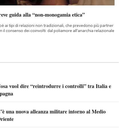
reve guida alla “non-monogamia etica”
oè ai tipi di relazioni non tradizionali, che prevedono più partner
n il consenso dei coinvolti: dal poliamore all'anarchia relazionale
osa vuol dire “reintrodurre i controlli” tra Italia e
pagna
’è una nuova alleanza militare intorno al Medio
riente