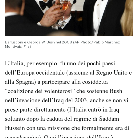
Berlusconi e George W. Bush nel 2008 (AP Photo/Pablo Martinez
Monsivais, File)
L’Italia, per esempio, fu uno dei pochi paesi
dell’Europa occidentale (assieme al Regno Unito e
alla Spagna) a partecipare alla cosiddetta
“coalizione dei volenterosi” che sostenne Bush
nell’invasione dell’Iraq del 2003, anche se non vi
prese parte direttamente (l’Italia entrò in Iraq
soltanto dopo la caduta del regime di Saddam
Hussein con una missione che formalmente era di
peacekeeping
). Oggi l’invasione dell’Iraq è