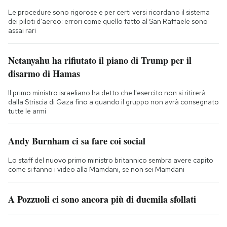
Le procedure sono rigorose e per certi versi ricordano il sistema
dei piloti d'aereo: errori come quello fatto al San Raffaele sono
assai rari
Netanyahu ha rifiutato il piano di Trump per il
disarmo di Hamas
Il primo ministro israeliano ha detto che l'esercito non si ritirerà
dalla Striscia di Gaza fino a quando il gruppo non avrà consegnato
tutte le armi
Andy Burnham ci sa fare coi social
Lo staff del nuovo primo ministro britannico sembra avere capito
come si fanno i video alla Mamdani, se non sei Mamdani
A Pozzuoli ci sono ancora più di duemila sfollati