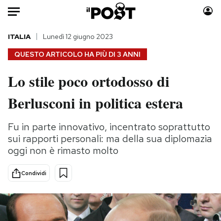
Auto
ITALIA
Lunedì 12 giugno 2023
QUESTO ARTICOLO HA PIÙ DI
3 ANNI
HOME
Lo stile poco ortodosso di
Italia
Moda
Berlusconi in politica estera
Mondo
Libri
Politica
Consumismi
Fu in parte innovativo, incentrato soprattutto
Tecnologia
Storie/Idee
sui rapporti personali: ma della sua diplomazia
Internet
Ok Boomer!
oggi non è rimasto molto
Scienza
Media
Cultura
Europa
Condividi
Economia
Altrecose
Sport
Mondiali calcio 2026