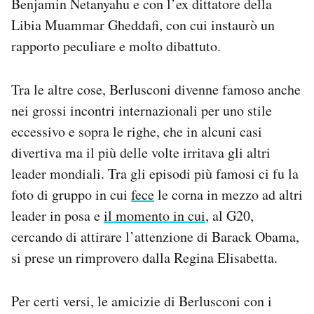
Benjamin Netanyahu e con l’ex dittatore della
Libia Muammar Gheddafi, con cui instaurò un
rapporto peculiare e molto dibattuto.
Tra le altre cose, Berlusconi divenne famoso anche
nei grossi incontri internazionali per uno stile
eccessivo e sopra le righe, che in alcuni casi
divertiva ma il più delle volte irritava gli altri
leader mondiali. Tra gli episodi più famosi ci fu la
foto di gruppo in cui
fece
le corna in mezzo ad altri
leader in posa e
il momento in cui
, al G20,
cercando di attirare l’attenzione di Barack Obama,
si prese un rimprovero dalla Regina Elisabetta.
Per certi versi, le amicizie di Berlusconi con i