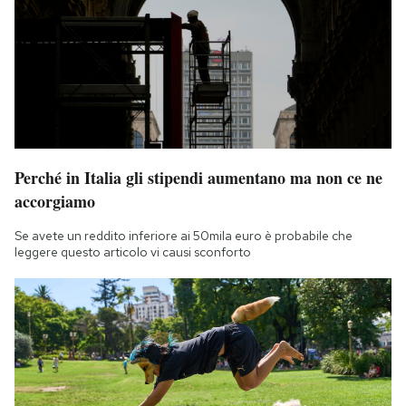
Perché in Italia gli stipendi aumentano ma non ce ne
accorgiamo
Se avete un reddito inferiore ai 50mila euro è probabile che
leggere questo articolo vi causi sconforto