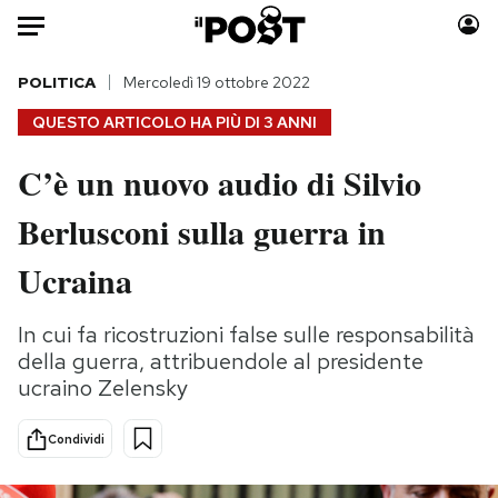
Auto
POLITICA
Mercoledì 19 ottobre 2022
QUESTO ARTICOLO HA PIÙ DI
3 ANNI
HOME
C’è un nuovo audio di Silvio
Italia
Moda
Berlusconi sulla guerra in
Mondo
Libri
Politica
Consumismi
Ucraina
Tecnologia
Storie/Idee
Internet
Ok Boomer!
In cui fa ricostruzioni false sulle responsabilità
Scienza
Media
della guerra, attribuendole al presidente
Cultura
Europa
ucraino Zelensky
Economia
Altrecose
Condividi
Sport
Mondiali calcio 2026